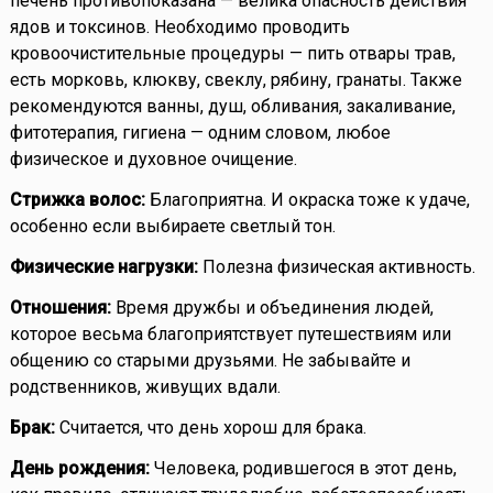
печень противопоказана — велика опасность действия
ядов и токсинов. Необходимо проводить
кровоочистительные процедуры — пить отвары трав,
есть морковь, клюкву, свеклу, рябину, гранаты. Также
рекомендуются ванны, душ, обливания, закаливание,
фитотерапия, гигиена — одним словом, любое
физическое и духовное очищение.
Стрижка волос:
Благоприятна. И окраска тоже к удаче,
особенно если выбираете светлый тон.
Физические нагрузки:
Полезна физическая активность.
Отношения:
Время дружбы и объединения людей,
которое весьма благоприятствует путешествиям или
общению со старыми друзьями. Не забывайте и
родственников, живущих вдали.
Брак:
Считается, что день хорош для брака.
День рождения:
Человека, родившегося в этот день,