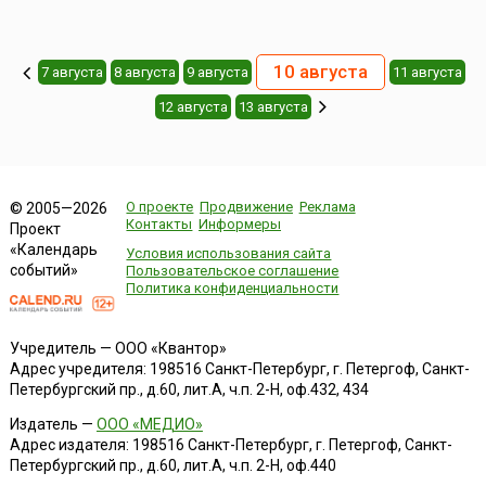
10 августа
7 августа
8 августа
9 августа
11 августа
12 августа
13 августа
О проекте
Продвижение
Реклама
© 2005—2026
Контакты
Информеры
Проект
«Календарь
Условия использования сайта
событий»
Пользовательское соглашение
Политика конфиденциальности
Учредитель — ООО «Квантор»
Адрес учредителя: 198516 Санкт-Петербург, г. Петергоф, Санкт-
Петербургский пр., д.60, лит.А, ч.п. 2-Н, оф.432, 434
Издатель —
ООО «МЕДИО»
Адрес издателя: 198516 Санкт-Петербург, г. Петергоф, Санкт-
Петербургский пр., д.60, лит.А, ч.п. 2-Н, оф.440