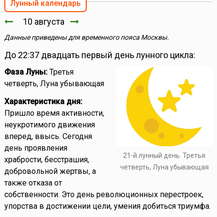
Лунный календарь
10 августа
Данные приведены для временного пояса Москвы.
До 22:37 двадцать первый день лунного цикла:
Фаза Луны:
Третья
четверть, Луна убывающая
Характеристика дня:
Пришло время активности,
неукротимого движения
вперед, ввысь. Сегодня
день проявления
21-й лунный день. Третья
храбрости, бесстрашия,
четверть, Луна убывающая
добровольной жертвы, а
также отказа от
собственности. Это день революционных перестроек,
упорства в достижении цели, умения добиться триумфа.