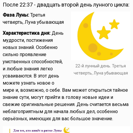
После 22:37 - двадцать второй день лунного цикла:
Фаза Луны:
Третья
четверть, Луна убывающая
Характеристика дня:
День
мудрости, постижения
новых знаний. Особенно
сильно проявление
умственных способностей,
22-й лунный день. Третья
и любые знания легко
четверть, Луна убывающая
усваиваются. В этот день
можете узнать новое о
мире и, возможно, о себе. Вам может открыться тайное
знание сути, могут прийти в голову новые идеи и
свежие оригинальные решения. День считается весьма
неблагоприятным для начала любых дел, особенно
серьёзных, имеющих для вас большое значение.