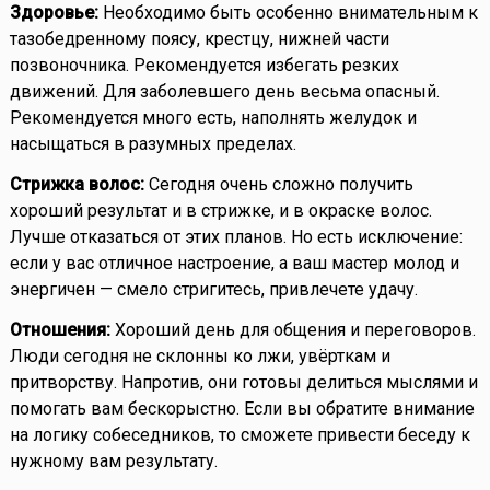
Здоровье:
Необходимо быть особенно внимательным к
тазобедренному поясу, крестцу, нижней части
позвоночника. Рекомендуется избегать резких
движений. Для заболевшего день весьма опасный.
Рекомендуется много есть, наполнять желудок и
насыщаться в разумных пределах.
Стрижка волос:
Сегодня очень сложно получить
хороший результат и в стрижке, и в окраске волос.
Лучше отказаться от этих планов. Но есть исключение:
если у вас отличное настроение, а ваш мастер молод и
энергичен — смело стригитесь, привлечете удачу.
Отношения:
Хороший день для общения и переговоров.
Люди сегодня не склонны ко лжи, увёрткам и
притворству. Напротив, они готовы делиться мыслями и
помогать вам бескорыстно. Если вы обратите внимание
на логику собеседников, то сможете привести беседу к
нужному вам результату.