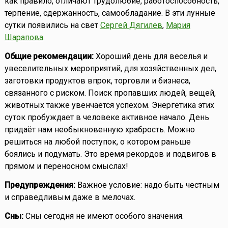
как правило, отличают трудолюбие, работоспособность,
терпение, сдержанность, самообладание. В эти лунные
сутки появились на свет
Сергей Дягилев
,
Мария
Шарапова
.
Общие рекомендации:
Хороший день для веселья и
увеселительных мероприятий, для хозяйственных дел,
заготовки продуктов впрок, торговли и бизнеса,
связанного с риском. Поиск пропавших людей, вещей,
животных также увенчается успехом. Энергетика этих
суток пробуждает в человеке активное начало. День
придаёт нам необыкновенную храбрость. Можно
решиться на любой поступок, о котором раньше
боялись и подумать. Это время рекордов и подвигов в
прямом и переносном смыслах!
Предупреждения:
Важное условие: надо быть честным
и справедливым даже в мелочах.
Сны:
Сны сегодня не имеют особого значения.