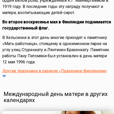
орден Белой розы, учрежденный К.Г. Маннергеймом в
1919 году. В последние годы эту награду получают и
матери, воспитывающие детей-сирот.
Во второе воскресенье мая в Финляндии поднимается
государственный флаг.
В Хельсинки в этот день многие приходят к памятнику
«Мать-работница», стоящему в одноименном парке на
углу улиц Стуренкату и Лянтинен Брахенкату. Памятник
работы Пану Патомяки был установлен в день матери
12 мая 1996 года.
Другие праздники в разделе «Праздники Финляндии»
Международный день матери в других
календарях