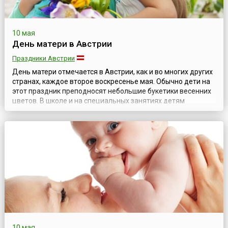
10 мая
День матери в Австрии
Праздники Австрии
День матери отмечается в Австрии, как и во многих других
странах, каждое второе воскресенье мая. Обычно дети на
этот праздник преподносят небольшие букетики весенних
цветов. В школе и на специальных занятиях детям
помогают учить стихи и мастерить подарки. Этому
празднику посвящаются многочисленные
развлекательные мероприятия, кондитеры выпекают
специальные торты, а в меню ресторанов появля...
10 мая