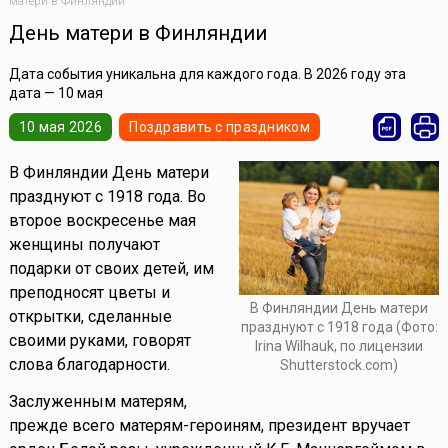
матери в Финляндии
День матери в Финляндии
Дата события уникальна для каждого года. В 2026 году эта
дата — 10 мая
10 мая 2026
Поздравить с праздником
В Финляндии День матери
празднуют с 1918 года. Во
второе воскресенье мая
женщины получают
подарки от своих детей, им
преподносят цветы и
В Финляндии День матери
открытки, сделанные
празднуют с 1918 года (Фото:
своими руками, говорят
Irina Wilhauk, по лицензии
слова благодарности.
Shutterstock.com)
Заслуженным матерям,
прежде всего матерям-героиням, президент вручает