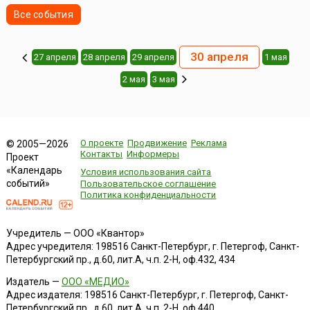
Все события
30 апреля
27 апреля
28 апреля
29 апреля
1 мая
2 мая
3 мая
О проекте
Продвижение
Реклама
© 2005—2026
Контакты
Информеры
Проект
«Календарь
Условия использования сайта
событий»
Пользовательское соглашение
Политика конфиденциальности
Учредитель — ООО «Квантор»
Адрес учредителя: 198516 Санкт-Петербург, г. Петергоф, Санкт-
Петербургский пр., д.60, лит.А, ч.п. 2-Н, оф.432, 434
Издатель —
ООО «МЕДИО»
Адрес издателя: 198516 Санкт-Петербург, г. Петергоф, Санкт-
Петербургский пр., д.60, лит.А, ч.п. 2-Н, оф.440