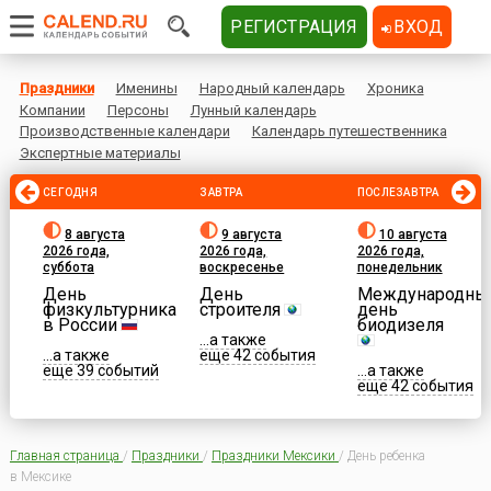
РЕГИСТРАЦИЯ
ВХОД
Праздники
Именины
Народный календарь
Хроника
Компании
Персоны
Лунный календарь
Производственные календари
Календарь путешественника
Экспертные материалы
СЕГОДНЯ
ЗАВТРА
ПОСЛЕЗАВТРА
8 августа
9 августа
10 августа
2026 года,
2026 года,
2026 года,
суббота
воскресенье
понедельник
День
День
Международны
физкультурника
строителя
день
в России
биодизеля
...а также
...а также
еще 42 события
еще 39 событий
...а также
еще 42 события
Главная страница
/
Праздники
/
Праздники Мексики
/
День ребенка
в Мексике