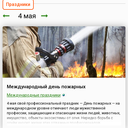
Праздники
4 мая
Международный день пожарных
Международные праздники
4 мая свой профессиональный праздник — День пожарных — на
международном уровне отмечают люди мужественной
профессии, защищающие и спасающие жизни людей, животных,
имущество, объекты экосистемы от огня. Нередко борьба с
огнём уносит жизни этих отважных профессионалов.
Международный день пожарных (англ. International Firefighters'