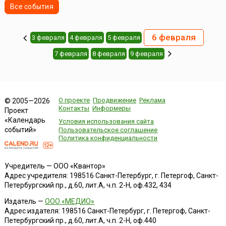
Все события
6 февраля
3 февраля
4 февраля
5 февраля
7 февраля
8 февраля
9 февраля
О проекте
Продвижение
Реклама
© 2005—2026
Контакты
Информеры
Проект
«Календарь
Условия использования сайта
событий»
Пользовательское соглашение
Политика конфиденциальности
Учредитель — ООО «Квантор»
Адрес учредителя: 198516 Санкт-Петербург, г. Петергоф, Санкт-
Петербургский пр., д.60, лит.А, ч.п. 2-Н, оф.432, 434
Издатель —
ООО «МЕДИО»
Адрес издателя: 198516 Санкт-Петербург, г. Петергоф, Санкт-
Петербургский пр., д.60, лит.А, ч.п. 2-Н, оф.440