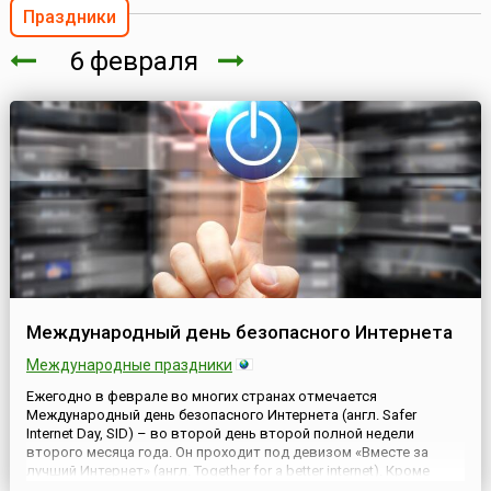
Праздники
6 февраля
Международный день безопасного Интернета
Международные праздники
Ежегодно в феврале во многих странах отмечается
Международный день безопасного Интернета (англ. Safer
Internet Day, SID) – во второй день второй полной недели
второго месяца года. Он проходит под девизом «Вместе за
лучший Интернет» (англ. Together for a better internet). Кроме
того, ежегодно назначается тема Международного дня