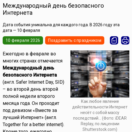
Международный день безопасного
Интернета
Дата события уникальна для каждого года. В 2026 году эта
дата — 10 февраля
10 февраля 2026
Поздравить с праздником
Ежегодно в феврале во
многих странах отмечается
Международный день
безопасного Интернета
(англ. Safer Internet Day, SID)
– во второй день второй
полной недели второго
Как любое явление
месяца года. Он проходит
действительности Интернет
под девизом «Вместе за
несёт с собой массу
лучший Интернет» (англ.
последствий... (Фото: iDEAR
Replay, по лицензии
Together for a better internet).
Shutterstock.com)
Кроме того, ежегодно