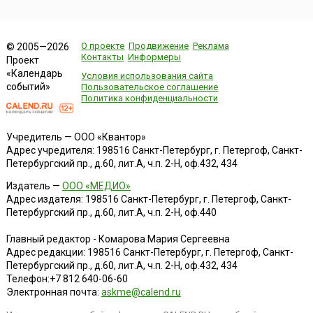
О проекте
Продвижение
Реклама
© 2005—2026
Контакты
Информеры
Проект
«Календарь
Условия использования сайта
событий»
Пользовательское соглашение
Политика конфиденциальности
Учредитель — ООО «Квантор»
Адрес учредителя: 198516 Санкт-Петербург, г. Петергоф, Санкт-
Петербургский пр., д.60, лит.А, ч.п. 2-Н, оф.432, 434
Издатель —
ООО «МЕДИО»
Адрес издателя: 198516 Санкт-Петербург, г. Петергоф, Санкт-
Петербургский пр., д.60, лит.А, ч.п. 2-Н, оф.440
Главный редактор - Комарова Мария Сергеевна
Адрес редакции:
198516
Санкт-Петербург, г. Петергоф
,
Санкт-
Петербургский пр., д.60, лит.А, ч.п. 2-Н, оф.432, 434
Телефон:
+7 812 640-06-60
Электронная почта:
askme@calend.ru