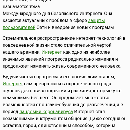
назначается тема
Международного дня безопасного Интернета. Она
касается актуальных проблем в сфере
защиты
пользователей
Сети и внедрения новых программ.
Стремительное распространение интернет-технологий в
повседневной жизни стало отличительной чертой
нашего времени.
Интернет
как одно из наиболее
значимых явлений прогресса радикально изменил и
продолжает изменять жизнь современного человека.
Будучи частью прогресса и его логическим этапом,
Интернет
сам превратился в определённого рода
ступень для новых открытий и развития, которые уже
немыслимы без него. Он предлагает множество
возможностей от онлайн-обучения до развлечений, а в
период
пандемии коронавируса
Интернет стал
незаменимым инструментом общения. Даже сегодня он
остается, порой, единственным способом, которым