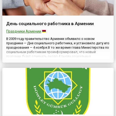
День социального работника в Армении
Праздники Армении
В 2009 году правительство Армении объявило о новом
празднике — Дне социального работника, и установило дату его
празднования — 4 ноября.В то же время глава Министерства по
социальным работникам проинформировал, что новый
праздник будут отмечать около 4 тысяч социальных
работников Армении.Как говорится в решении правительства,
первая Республика Армения с момента своего основания (в
1918 год...