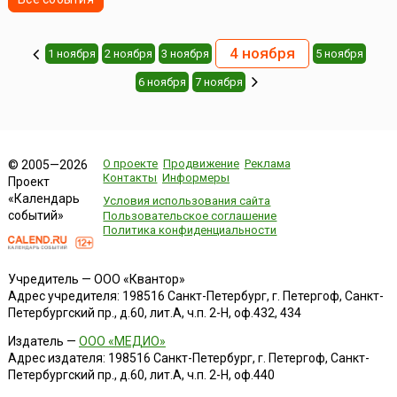
4 ноября
1 ноября
2 ноября
3 ноября
5 ноября
6 ноября
7 ноября
О проекте
Продвижение
Реклама
© 2005—2026
Контакты
Информеры
Проект
«Календарь
Условия использования сайта
событий»
Пользовательское соглашение
Политика конфиденциальности
Учредитель — ООО «Квантор»
Адрес учредителя: 198516 Санкт-Петербург, г. Петергоф, Санкт-
Петербургский пр., д.60, лит.А, ч.п. 2-Н, оф.432, 434
Издатель —
ООО «МЕДИО»
Адрес издателя: 198516 Санкт-Петербург, г. Петергоф, Санкт-
Петербургский пр., д.60, лит.А, ч.п. 2-Н, оф.440