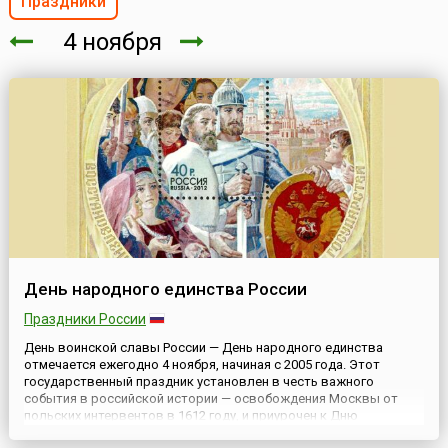
Праздники
4 ноября
День народного единства России
Праздники России
День воинской славы России — День народного единства
отмечается ежегодно 4 ноября, начиная с 2005 года. Этот
государственный праздник установлен в честь важного
события в российской истории — освобождения Москвы от
польских интервентов в 1612 году, и приурочен к Дню
Казанской иконы Божией Матери.16 декабря 2004 года Госдума