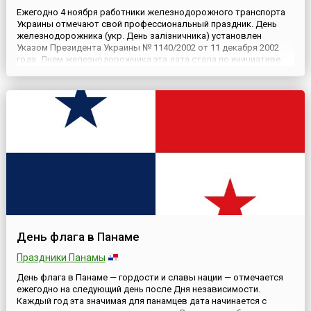
Ежегодно 4 ноября работники железнодорожного транспорта
Украины отмечают свой профессиональный праздник. День
железнодорожника (укр. День залізничника) установлен
Указом Президента Украины № 1140/2002 от 11 декабря 2002
года. Днем железнодорожника эта дата стала по инициативе
работников Львовской железной дороги. Именно 4 ноября 1861
года, еще во времена Австро-венгерской империи, на
территори...
День флага в Панаме
Праздники Панамы
День флага в Панаме — гордости и славы нации — отмечается
ежегодно на следующий день после Дня независимости.
Каждый год эта значимая для панамцев дата начинается с