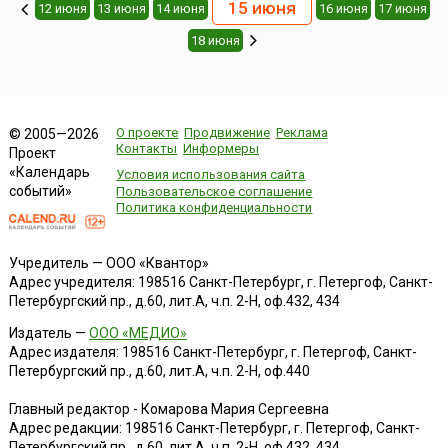
15 июня
12 июня
13 июня
14 июня
16 июня
17 июня
18 июня
О проекте
Продвижение
Реклама
© 2005—2026
Контакты
Информеры
Проект
«Календарь
Условия использования сайта
событий»
Пользовательское соглашение
Политика конфиденциальности
Учредитель — ООО «Квантор»
Адрес учредителя: 198516 Санкт-Петербург, г. Петергоф, Санкт-
Петербургский пр., д.60, лит.А, ч.п. 2-Н, оф.432, 434
Издатель —
ООО «МЕДИО»
Адрес издателя: 198516 Санкт-Петербург, г. Петергоф, Санкт-
Петербургский пр., д.60, лит.А, ч.п. 2-Н, оф.440
Главный редактор - Комарова Мария Сергеевна
Адрес редакции:
198516
Санкт-Петербург, г. Петергоф
,
Санкт-
Петербургский пр., д.60, лит.А, ч.п. 2-Н, оф.432, 434