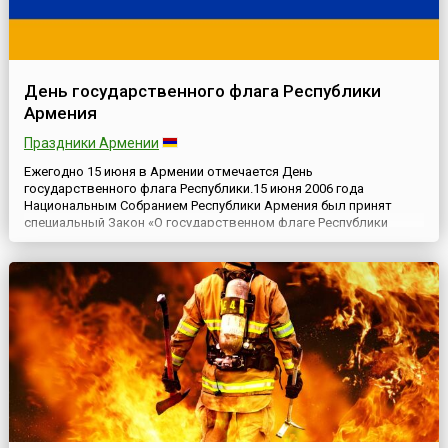
День государственного флага Республики
Армения
Праздники Армении
Ежегодно 15 июня в Армении отмечается День
государственного флага Республики.15 июня 2006 года
Национальным Собранием Республики Армения был принят
специальный Закон «О государственном флаге Республики
Армения», в связи с чем эта дата является официально
отмечаемым государственным праздником.Флаг Армении —
государственный символ Республики. Он был принят
Верховным Советом Республики Армени...