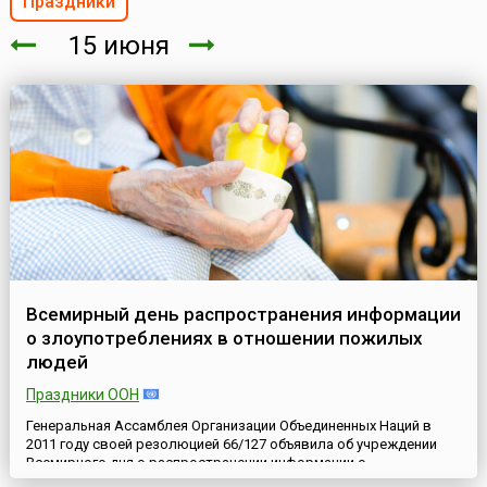
Праздники
15 июня
Всемирный день распространения информации
о злоупотреблениях в отношении пожилых
людей
Праздники ООН
Генеральная Ассамблея Организации Объединенных Наций в
2011 году своей резолюцией 66/127 объявила об учреждении
Всемирного дня о распространении информации о
злоупотреблениях в отношении пожилых людей (англ. World