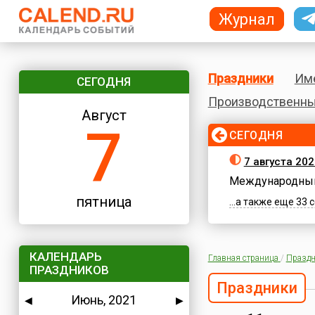
Журнал
Праздники
Им
СЕГОДНЯ
Производственны
Август
7
СЕГОДНЯ
7 августа 202
Международный
пятница
...а также еще 33
КАЛЕНДАРЬ
Главная страница
/
Праздн
ПРАЗДНИКОВ
Праздники
Июнь, 2021
◀
▶