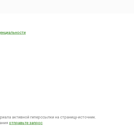
енциальности
иала активной гиперссылки на страницу-источник.
вания
отправьте запрос
.