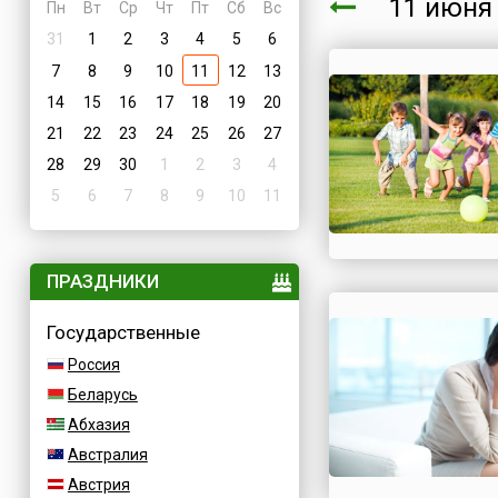
11 июн
Пн
Вт
Ср
Чт
Пт
Сб
Вс
31
1
2
3
4
5
6
7
8
9
10
11
12
13
14
15
16
17
18
19
20
21
22
23
24
25
26
27
28
29
30
1
2
3
4
5
6
7
8
9
10
11
ПРАЗДНИКИ
Государственные
Россия
Беларусь
Абхазия
Австралия
Австрия