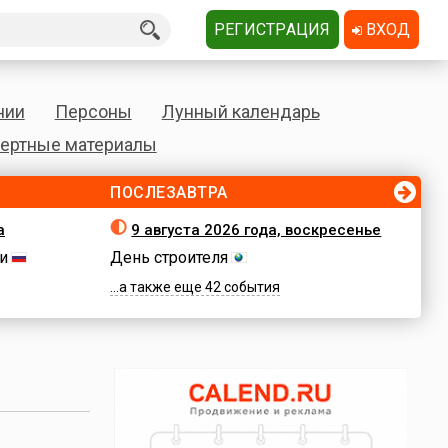
РЕГИСТРАЦИЯ
ВХОД
нии
Персоны
Лунный календарь
ертные материалы
ПОСЛЕЗАВТРА
а
9 августа 2026 года, воскресенье
и
День строителя
...а также еще 42 события