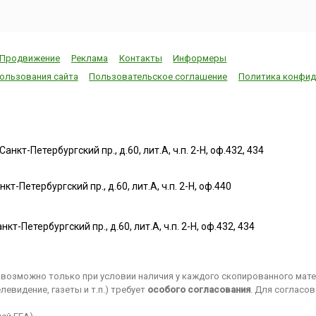
Продвижение
Реклама
Контакты
Информеры
ользования сайта
Пользовательское соглашение
Политика конфид
нкт-Петербургский пр., д.60, лит.А, ч.п. 2-Н, оф.432, 434
т-Петербургский пр., д.60, лит.А, ч.п. 2-Н, оф.440
нкт-Петербургский пр., д.60, лит.А, ч.п. 2-Н, оф.432, 434
возможно только при условии наличия у каждого скопированного матер
евидение, газеты и т.п.) требует
особого согласования
. Для согласо