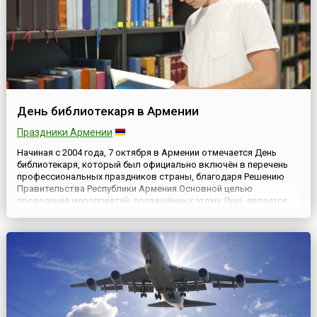
День библиотекаря в Армении
Праздники Армении
Начиная с 2004 года, 7 октября в Армении отмечается День
библиотекаря, который был официально включён в перечень
профессиональных праздников страны, благодаря Решению
Правительства Республики Армения.Основной целью
проведения мероприятий, посвящённых этому Дню, является
популяризация и восстановление интереса, в первую очередь,
подрастающего поколения к книге, как особому источнику
информации....