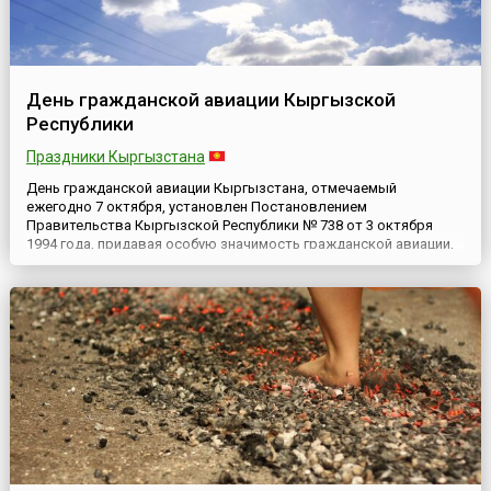
День гражданской авиации Кыргызской
Республики
Праздники Кыргызстана
День гражданской авиации Кыргызстана, отмечаемый
ежегодно 7 октября, установлен Постановлением
Правительства Кыргызской Республики № 738 от 3 октября
1994 года, придавая особую значимость гражданской авиации,
учитывая ее неоценимый вклад в развитие экономики,
культуры, отраслей народного хозяйства республики. История
гражданской авиации Кыргызской Республики началась с
Постановления Совета Нар...