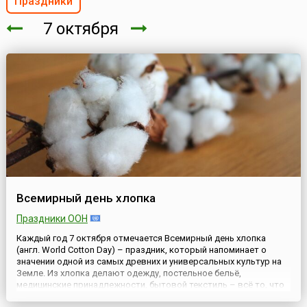
Праздники
7 октября
Всемирный день хлопка
Праздники ООН
Каждый год 7 октября отмечается Всемирный день хлопка
(англ. World Cotton Day) – праздник, который напоминает о
значении одной из самых древних и универсальных культур на
Земле. Из хлопка делают одежду, постельное бельё,
медицинские принадлежности, бытовой текстиль – всё то, что
мы регулярно используем в повседневной жизни. Но за