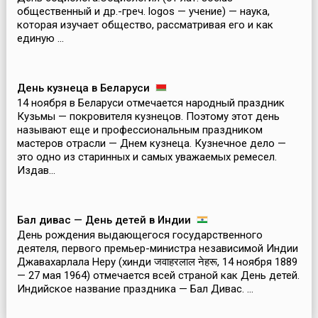
общественный и др.-греч. logos — учение) — наука,
которая изучает общество, рассматривая его и как
единую ...
День кузнеца в Беларуси
14 ноября в Беларуси отмечается народный праздник
Кузьмы — покровителя кузнецов. Поэтому этот день
называют еще и профессиональным праздником
мастеров отрасли — Днем кузнеца. Кузнечное дело —
это одно из старинных и самых уважаемых ремесел.
Издав...
Бал дивас — День детей в Индии
День рождения выдающегося государственного
деятеля, первого премьер-министра независимой Индии
Джавахарлала Неру (хинди जवाहरलाल नेहरू, 14 ноября 1889
— 27 мая 1964) отмечается всей страной как День детей.
Индийское название праздника — Бал Дивас. ...