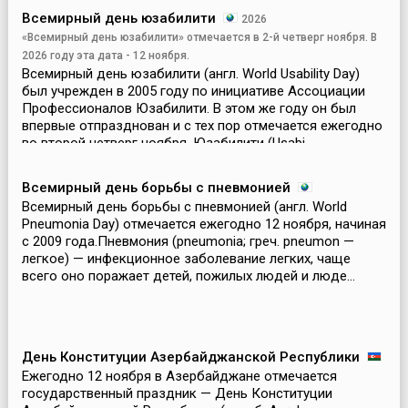
Всемирный день юзабилити
2026
«Всемирный день юзабилити» отмечается в 2-й четверг ноября. В
2026 году эта дата - 12 ноября.
Всемирный день юзабилити (англ. World Usability Day)
был учрежден в 2005 году по инициативе Ассоциации
Профессионалов Юзабилити. В этом же году он был
впервые отпразднован и с тех пор отмечается ежегодно
во второй четверг ноября. Юзабилити (Usabi...
Всемирный день борьбы с пневмонией
Всемирный день борьбы с пневмонией (англ. World
Pneumonia Day) отмечается ежегодно 12 ноября, начиная
с 2009 года.Пневмония (pneumonia; греч. pneumon —
легкое) — инфекционное заболевание легких, чаще
всего оно поражает детей, пожилых людей и люде...
День Конституции Азербайджанской Республики
Ежегодно 12 ноября в Азербайджане отмечается
государственный праздник — День Конституции