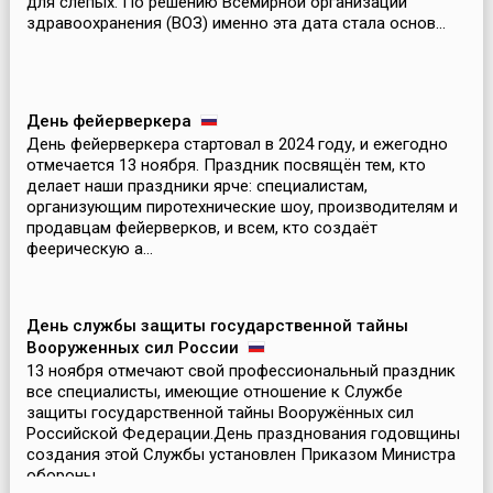
для слепых. По решению Всемирной организации
здравоохранения (ВОЗ) именно эта дата стала основ...
День фейерверкера
День фейерверкера стартовал в 2024 году, и ежегодно
отмечается 13 ноября. Праздник посвящён тем, кто
делает наши праздники ярче: специалистам,
организующим пиротехнические шоу, производителям и
продавцам фейерверков, и всем, кто создаёт
феерическую а...
День службы защиты государственной тайны
Вооруженных сил России
13 ноября отмечают свой профессиональный праздник
все специалисты, имеющие отношение к Службе
защиты государственной тайны Вооружённых сил
Российской Федерации.День празднования годовщины
создания этой Службы установлен Приказом Министра
обороны ...