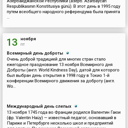
Азербайджанской Республики (азерб. Azərbaycan
Respublikasının Konstitusiya günü). В этот день в 1995 году
путем всеобщего народного референдума была принята
...
ноября
13
пт
Всемирный день доброты
Очень доброй традицией для многих стран стало
ежегодное празднование 13 ноября Всемирного дня
Доброты (англ. World Kindness Day), датой для которого
был выбран день открытия в 1998 году в Токио 1-й
конференции Всемирного движения за доброту (англ.
Wo...
Международный день слепых
13 ноября 1745 года во Франции родился Валентин Гаюи
(фр. Valentin Haüy) — известный педагог, основавший в
Париже и Петербурге несколько школ и предприятий