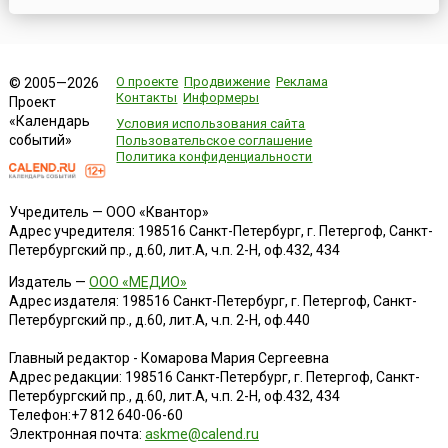
О проекте
Продвижение
Реклама
© 2005—2026
Контакты
Информеры
Проект
«Календарь
Условия использования сайта
событий»
Пользовательское соглашение
Политика конфиденциальности
Учредитель — ООО «Квантор»
Адрес учредителя: 198516 Санкт-Петербург, г. Петергоф, Санкт-
Петербургский пр., д.60, лит.А, ч.п. 2-Н, оф.432, 434
Издатель —
ООО «МЕДИО»
Адрес издателя: 198516 Санкт-Петербург, г. Петергоф, Санкт-
Петербургский пр., д.60, лит.А, ч.п. 2-Н, оф.440
Главный редактор - Комарова Мария Сергеевна
Адрес редакции:
198516
Санкт-Петербург, г. Петергоф
,
Санкт-
Петербургский пр., д.60, лит.А, ч.п. 2-Н, оф.432, 434
Телефон:
+7 812 640-06-60
Электронная почта:
askme@calend.ru