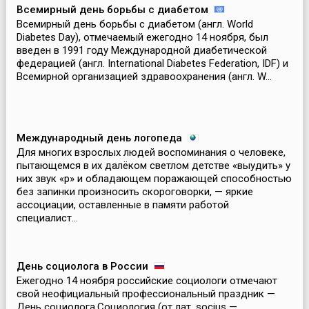
Всемирный день борьбы с диабетом
Всемирный день борьбы с диабетом (англ. World
Diabetes Day), отмечаемый ежегодно 14 ноября, был
введен в 1991 году Международной диабетической
федерацией (англ. International Diabetes Federation, IDF) и
Всемирной организацией здравоохранения (англ. W...
Международный день логопеда
Для многих взрослых людей воспоминания о человеке,
пытающемся в их далёком светлом детстве «выудить» у
них звук «р» и обладающем поражающей способностью
без запинки произносить скороговорки, — яркие
ассоциации, оставленные в памяти работой
специалист...
День социолога в России
Ежегодно 14 ноября российские социологи отмечают
свой неофициальный профессиональный праздник —
День социолога.Социология (от лат. socius —