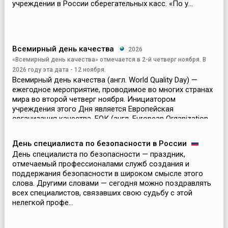
учреждении в России сберегательных касс. «По у...
Всемирный день качества
2026
«Всемирный день качества» отмечается в 2-й четверг ноября. В
2026 году эта дата - 12 ноября.
Всемирный день качества (англ. World Quality Day) —
ежегодное мероприятие, проводимое во многих странах
мира во второй четверг ноября. Инициатором
учреждения этого Дня является Европейская
организация качества, ЕОК (англ. European Organization
for Qu...
День специалиста по безопасности в России
День специалиста по безопасности — праздник,
отмечаемый профессионалами служб создания и
поддержания безопасности в широком смысле этого
слова. Другими словами — сегодня можно поздравлять
всех специалистов, связавших свою судьбу с этой
нелегкой профе...