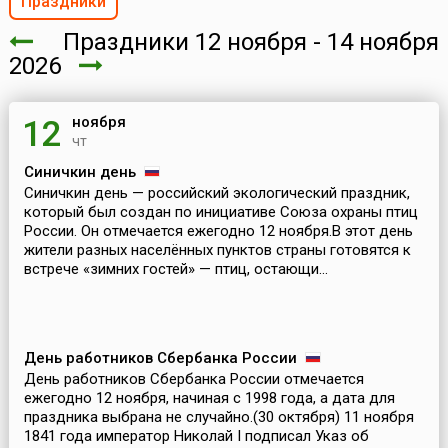
Праздники
Праздники 12 ноября - 14 ноября
2026
ноября
12
чт
Синичкин день
Синичкин день — российский экологический праздник,
который был создан по инициативе Союза охраны птиц
России. Он отмечается ежегодно 12 ноября.В этот день
жители разных населённых пунктов страны готовятся к
встрече «зимних гостей» — птиц, остающи...
День работников Сбербанка России
День работников Сбербанка России отмечается
ежегодно 12 ноября, начиная с 1998 года, а дата для
праздника выбрана не случайно.(30 октября) 11 ноября
1841 года император Николай I подписал Указ об