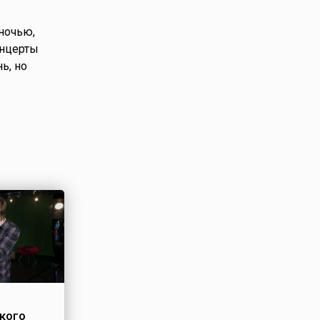
 ночью,
онцерты
ь, но
кого