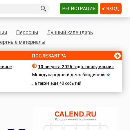
РЕГИСТРАЦИЯ
ВХОД
нии
Персоны
Лунный календарь
ертные материалы
ПОСЛЕЗАВТРА
есенье
10 августа 2026 года, понедельник
Международный день биодизеля
...а также еще 40 событий