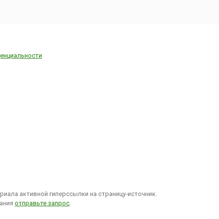
енциальности
иала активной гиперссылки на страницу-источник.
вания
отправьте запрос
.