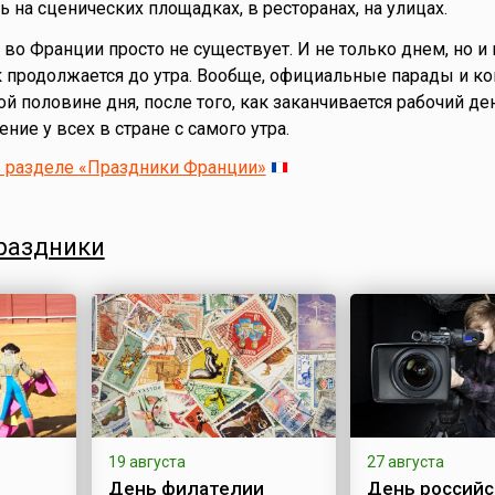
 на сценических площадках, в ресторанах, на улицах.
во Франции просто не существует. И не только днем, но и
 продолжается до утра. Вообще, официальные парады и к
й половине дня, после того, как заканчивается рабочий ден
ние у всех в стране с самого утра.
в разделе «Праздники Франции»
раздники
19 августа
27 августа
День филателии
День российс