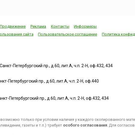
Продвижение
Реклама
Контакты
Информеры
ользования сайта
Пользовательское соглашение
Политика конфид
нкт-Петербургский пр., д.60, лит.А, ч.п. 2-Н, оф.432, 434
т-Петербургский пр., д.60, лит.А, ч.п. 2-Н, оф.440
нкт-Петербургский пр., д.60, лит.А, ч.п. 2-Н, оф.432, 434
возможно только при условии наличия у каждого скопированного матер
евидение, газеты и т.п.) требует
особого согласования
. Для согласо