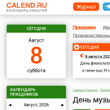
Журнал
Праздники
Им
СЕГОДНЯ
Производственны
Август
8
СЕГОДНЯ
8 августа 202
День физкульту
суббота
...а также еще 39
КАЛЕНДАРЬ
Главная страница
/
Праздн
ПРАЗДНИКОВ
День муз
Август, 2026
◀
▶