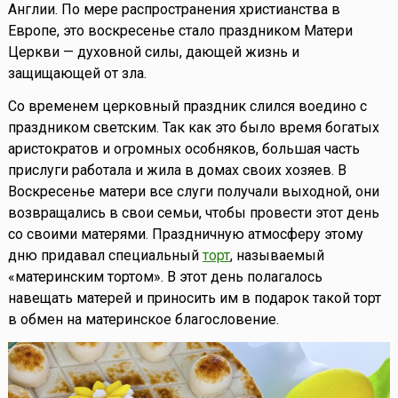
Англии. По мере распространения христианства в
Европе, это воскресенье стало праздником Матери
Церкви — духовной силы, дающей жизнь и
защищающей от зла.
Со временем церковный праздник слился воедино с
праздником светским. Так как это было время богатых
аристократов и огромных особняков, большая часть
прислуги работала и жила в домах своих хозяев. В
Воскресенье матери все слуги получали выходной, они
возвращались в свои семьи, чтобы провести этот день
со своими матерями. Праздничную атмосферу этому
дню придавал специальный
торт
, называемый
«материнским тортом». В этот день полагалось
навещать матерей и приносить им в подарок такой торт
в обмен на материнское благословение.