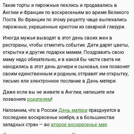
Такие торты и пирожные пеклись и продавались в
Англии и Франции по воскресеньям во время Великого
Поста. Во Франции по этому рецепту чаще выпекались
пирожные, украшенные крестом из сахарной глазури.
Иногда мужья выводят в этот день своих жен в
рестораны, чтобы отметить событие. Дети дарят цветы,
открытки и другие подарки мамам. Поздравить свою
маму надо обязательно, и в какой бы части света ни
находились в этот день дочери и сыновья, они позвонят
своим единственным и родным, отправят им открытку,
письмо или электронное послание в День матери.
Даже если вы не живете в Англии, напишите или
позвоните
родителям
!
Напомним, что в России
День матери
празднуется в
последнее воскресенье ноября, а в большинстве
западных стран — во
второе воскресенье мая
.