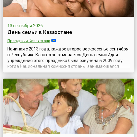
13 сентября 2026
День семьи в Казахстане
Праздники Казахстана
Начиная с 2013 года, каждое второе воскресенье сентября
в Республике Казахстан отмечается День семьи.Идея
учреждения этого праздника была озвучена в 2009 году,
когда Национальная комиссия страны, занимающаяся
исследованием вопросов по делам женщин и семейно-
демографической ситуации, выступила с инициативой
учредить в Казахстане День семьи и проводить его
ежегодно 15 мая, приурочив празднование...