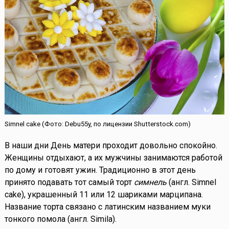
Simnel cake (Фото: Debu55y, по лицензии Shutterstock.com)
В наши дни День матери проходит довольно спокойно.
Женщины отдыхают, а их мужчины занимаются работой
по дому и готовят ужин. Традиционно в этот день
принято подавать тот самый торт
симнель
(англ. Simnel
cake), украшенный 11 или 12 шариками марципана.
Название торта связано с латинским названием муки
тонкого помола (англ. Simila).