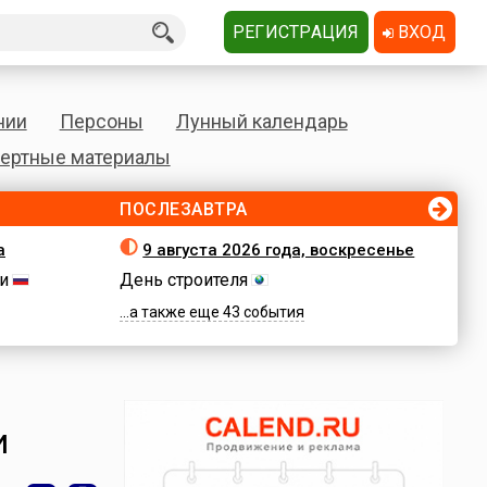
РЕГИСТРАЦИЯ
ВХОД
нии
Персоны
Лунный календарь
ертные материалы
ПОСЛЕЗАВТРА
а
9 августа 2026 года, воскресенье
и
День строителя
...а также еще 43 события
и