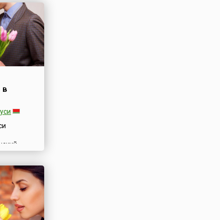
 в
уси
си
нский
 женщин,
 в стране
Этот
как день
 женщин.
я
 женского
никла в