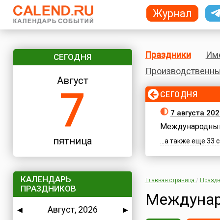
Журнал
Праздники
Им
СЕГОДНЯ
Производственны
Август
7
СЕГОДНЯ
7 августа 202
Международный
пятница
...а также еще 33
КАЛЕНДАРЬ
Главная страница
/
Праздн
ПРАЗДНИКОВ
Междунар
Август, 2026
◀
▶