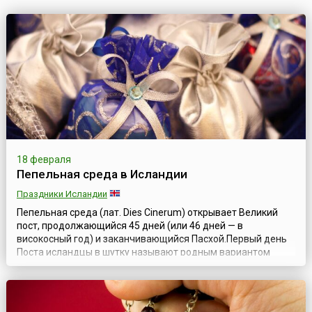
18 февраля
Пепельная среда в Исландии
Праздники Исландии
Пепельная среда (лат. Dies Cinerum) открывает Великий
пост, продолжающийся 45 дней (или 46 дней — в
високосный год) и заканчивающийся Пасхой.Первый день
Поста исландцы в шутку называют родным вариантом
Хеллоуина. Дело в том, что с самого утра исландская
ребятня наряжается в костюмы и идет штурмовать дома и
магазины. Правда, в отличие от американского праздника,
здесь детям приходится «заработа...