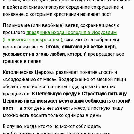
и действия символизируют сердечное сокрушение и
покаяние, с которыми христианин начинает пост.
Пальмовые (или вербные) ветви, сохранившиеся с
прошлого
праздника Входа Господня в Иерусалим
(Пальмовое воскресенье)
, сжигаются, а собранный
пепел освящается.
Огонь, сжигающий ветви верб,
указывает на огонь любви,
который превращает все
грешное в пепел.
Католическая Церковь различает понятия «пост» и
«воздержание от мяса». Воздержание от мясной пищи
обязательно во все пятницы года, кроме больших
праздников.
В Пепельную среду и Страстную пятницу
Церковь предписывает верующим соблюдать строгий
пост
— в этот день нельзя есть мясо, а постную пищу
можно есть досыта только один раз в день.
В случае, когда кто-то не может соблюдать
необходимые предписания, Церковь позволяет