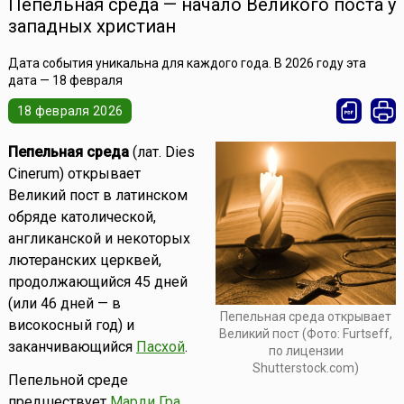
Пепельная среда — начало Великого поста у
западных христиан
Дата события уникальна для каждого года. В 2026 году эта
дата — 18 февраля
18 февраля 2026
Пепельная среда
(лат. Dies
Cinerum) открывает
Великий пост в латинском
обряде католической,
англиканской и некоторых
лютеранских церквей,
продолжающийся 45 дней
(или 46 дней — в
Пепельная среда открывает
високосный год) и
Великий пост (Фото: Furtseff,
заканчивающийся
Пасхой
.
по лицензии
Shutterstock.com)
Пепельной среде
предшествует
Марди Гра
,