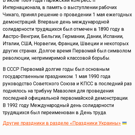
В июле 1889 года Парижский конгресс II
Интернационала, в память о выступлении рабочих
Чикаго, принял решение о проведении 1 мая ежегодных
демонстраций. Впервые день международной
солидарности трудящихся был отмечен в 1890 году в
Австро-Венгрии, Бельгии, Германии, Дании, Испании,
Италии, США, Норвегии, Франции, Швеции и некоторых
других странах. Долгое время Первомай был символом
революции, непримиримой классовой борьбы.
В СССР Первомай долгие годы был основным
государственным праздником. 1 мая 1990 года
руководство Советского Союза и КПСС в последний раз
поднялось на трибуну Мавзолея для проведения
последней официальной первомайской демонстрации.
В 1992 году Международный день солидарности
трудящихся был переименован в День труда.
Другие праздники в разделе «Праздники Украины»