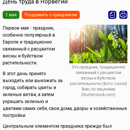
День труда в Норвегии
1 мая
Поздравить с праздником
Первое мая - праздник,
особенно популярный в
Европе и традиционно
связанный с расцветом
весны и буйством
растительности.
Это праздник, традиционно
связанный с расцветом
В этот день принято
весны и буйством
выходить или выезжать за
растительности (Фото: Leonid
город, собирать цветы и
Ikan, по лицензии
зеленые ветви, а затем
Shutterstock.com)
украшать зеленью и
цветами самих себя, свои дома, дворы и хозяйственные
постройки.
Центральным элементом праздника прежде был