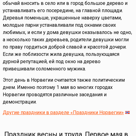
обычай вносить в село или в город большое дерево и
устанавливать его посередине, на главной площади.
Деревья поменьше, украшенные наверху цветами,
молодые парни устанавливали под окнами своих
любимых, и если у дома девушки оказывалось не одно,
а несколько таких деревьев, родители девушки могли
по праву гордиться доброй славой и красотой дочери.
Если же поблизости жила девушка, пользующаяся
дурной репутацией, ей под окно на дерево
привешивали соломенного мужика.
Этот день в Норвегии считается также политическим
днем. Именно поэтому 1 мая во многих городах
Норвегии проводятся различные заседания и
демонстрации.
Другие праздники в разделе «Праздники Норвегии»
Праздник весны и труда, Первое мая в