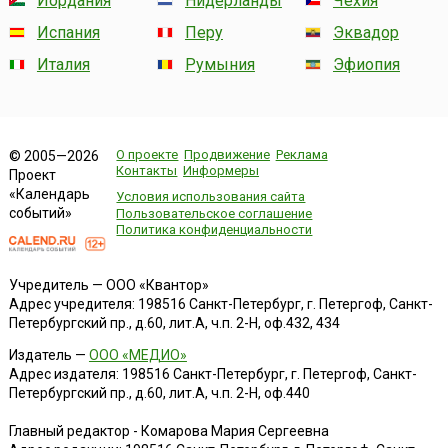
Иордания
Нидерланды
Чехия
Испания
Перу
Эквадор
Италия
Румыния
Эфиопия
О проекте
Продвижение
Реклама
© 2005—2026
Контакты
Информеры
Проект
«Календарь
Условия использования сайта
событий»
Пользовательское соглашение
Политика конфиденциальности
Учредитель — ООО «Квантор»
Адрес учредителя: 198516 Санкт-Петербург, г. Петергоф, Санкт-
Петербургский пр., д.60, лит.А, ч.п. 2-Н, оф.432, 434
Издатель —
ООО «МЕДИО»
Адрес издателя: 198516 Санкт-Петербург, г. Петергоф, Санкт-
Петербургский пр., д.60, лит.А, ч.п. 2-Н, оф.440
Главный редактор - Комарова Мария Сергеевна