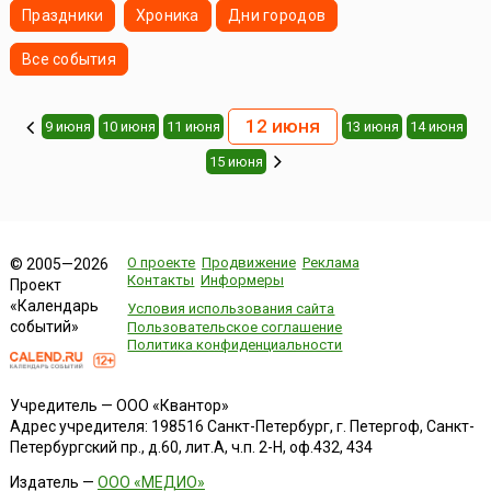
Праздники
Хроника
Дни городов
Все события
12 июня
9 июня
10 июня
11 июня
13 июня
14 июня
15 июня
О проекте
Продвижение
Реклама
© 2005—2026
Контакты
Информеры
Проект
«Календарь
Условия использования сайта
событий»
Пользовательское соглашение
Политика конфиденциальности
Учредитель — ООО «Квантор»
Адрес учредителя: 198516 Санкт-Петербург, г. Петергоф, Санкт-
Петербургский пр., д.60, лит.А, ч.п. 2-Н, оф.432, 434
Издатель —
ООО «МЕДИО»