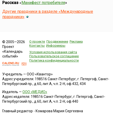
Рассказ
«
Манифест потребителя
»
Другие праздники в разделе «Международные
праздники»
О проекте
Продвижение
Реклама
© 2005—2026
Контакты
Информеры
Проект
«Календарь
Условия использования сайта
событий»
Пользовательское соглашение
Политика конфиденциальности
Учредитель — ООО «Квантор»
Адрес учредителя: 198516 Санкт-Петербург, г. Петергоф, Санкт-
Петербургский пр., д.60, лит.А, ч.п. 2-Н, оф.432, 434
Издатель —
ООО «МЕДИО»
Адрес издателя: 198516 Санкт-Петербург, г. Петергоф, Санкт-
Петербургский пр., д.60, лит.А, ч.п. 2-Н, оф.440
Главный редактор - Комарова Мария Сергеевна