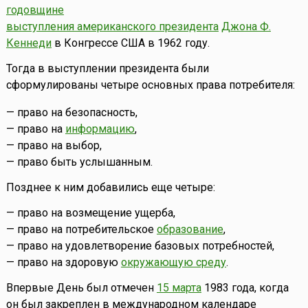
годовщине
выступления американского президента
Джона Ф.
Кеннеди
в Конгрессе США в 1962 году.
Тогда в выступлении президента были
сформулированы четыре основных права потребителя:
— право на безопасность,
— право на
информацию
,
— право на выбор,
— право быть услышанным.
Позднее к ним добавились еще четыре:
— право на возмещение ущерба,
— право на потребительское
образование
,
— право на удовлетворение базовых потребностей,
— право на здоровую
окружающую среду
.
Впервые День был отмечен
15 марта
1983 года, когда
он был закреплен в международном календаре