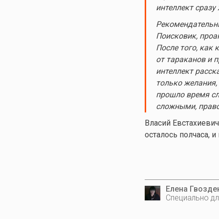
интеллект сразу
Рекомендательны
Поисковик, проа
После того, как
от тараканов и 
интеллект расска
только желания,
прошло время сл
сложными, прав
Власий Евстахиевич
осталось полчаса, 
Елена Гвозде
Специально дл