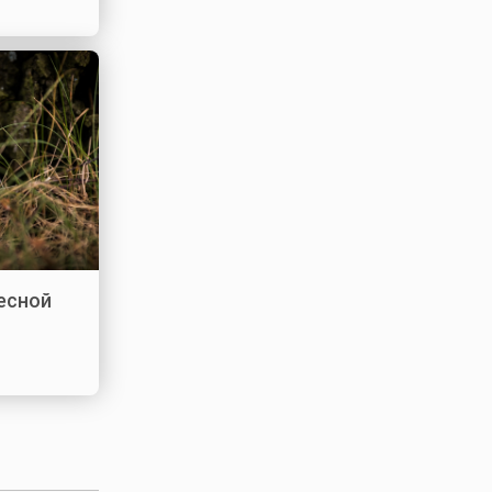
лесной