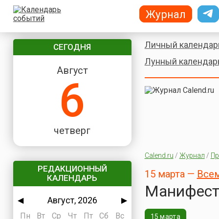
Журнал
Личный календар
СЕГОДНЯ
Лунный календар
Август
6
четверг
Calend.ru
/
Журнал
/
Пр
РЕДАКЦИОННЫЙ
15 марта —
Всем
КАЛЕНДАРЬ
Манифест
Август, 2026
◀
▶
Пн
Вт
Ср
Чт
Пт
Сб
Вс
15 марта