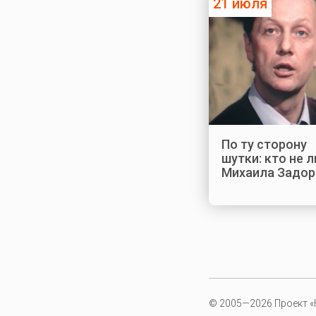
21 июля
По ту сторону
шутки: кто не 
Михаила Задор
© 2005—2026 Проект «