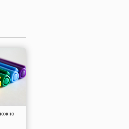
 можно