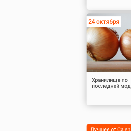
24 октября
Хранилище по
последней мод
Лучшее от Calen