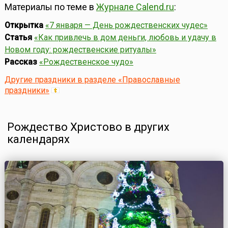
Материалы по теме в
Журнале Calend.ru
:
Открытка
«7 января — День рождественских чудес»
Статья
«Как привлечь в дом деньги, любовь и удачу в
Новом году: рождественские ритуалы»
Рассказ
«Рождественское чудо»
Другие праздники в разделе «Православные
праздники»
Рождество Христово в других
календарях