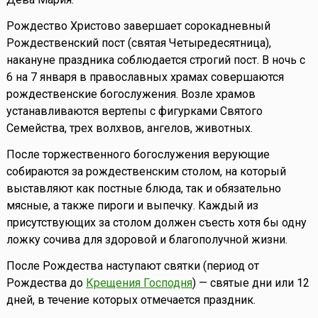
Рождество Христово завершает сорокадневный
Рождественский пост (святая Четыредесятница),
накануне праздника соблюдается строгий пост. В ночь с
6 на 7 января в православных храмах совершаются
рождественские богослужения. Возле храмов
устанавливаются вертепы с фигурками Святого
Семейства, трех волхвов, ангелов, животных.
После торжественного богослужения верующие
собираются за рождественским столом, на который
выставляют как постные блюда, так и обязательно
мясные, а также пироги и выпечку. Каждый из
присутствующих за столом должен съесть хотя бы одну
ложку сочива для здоровой и благополучной жизни.
После Рождества наступают святки (период от
Рождества до
Крещения Господня
) — святые дни или 12
дней, в течение которых отмечается праздник.