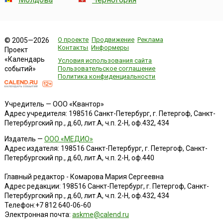
О проекте
Продвижение
Реклама
© 2005—2026
Контакты
Информеры
Проект
«Календарь
Условия использования сайта
событий»
Пользовательское соглашение
Политика конфиденциальности
Учредитель — ООО «Квантор»
Адрес учредителя: 198516 Санкт-Петербург, г. Петергоф, Санкт-
Петербургский пр., д.60, лит.А, ч.п. 2-Н, оф.432, 434
Издатель —
ООО «МЕДИО»
Адрес издателя: 198516 Санкт-Петербург, г. Петергоф, Санкт-
Петербургский пр., д.60, лит.А, ч.п. 2-Н, оф.440
Главный редактор - Комарова Мария Сергеевна
Адрес редакции:
198516
Санкт-Петербург, г. Петергоф
,
Санкт-
Петербургский пр., д.60, лит.А, ч.п. 2-Н, оф.432, 434
Телефон:
+7 812 640-06-60
Электронная почта:
askme@calend.ru