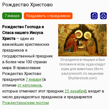
Рождество Христово
7 января
Поздравить с праздником
Рождество Господа и
Спаса нашего Иисуса
Христа
— один из
важнейших христианских
праздников и
государственный праздник
Он родился в пещере и был
в более чем 100 странах
положен в ясли, куда кладут
мира. В православии
корм для животных (Фото:
Рождество Христово
paul prescott, по лицензии
Shutterstock.com)
празднуется
7 января
(в
отличие
от католиков
,
которые отмечают этот праздник
25 декабря
), входит в
число двунадесятых праздников и предваряется
Рождественским постом
.