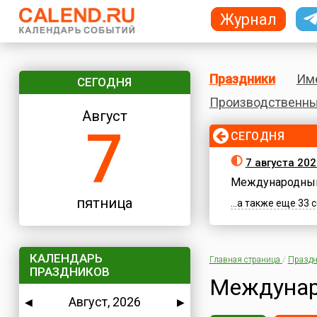
Журнал
Праздники
Им
СЕГОДНЯ
Производственны
Август
7
СЕГОДНЯ
7 августа 202
Международный
пятница
...а также еще 33
КАЛЕНДАРЬ
Главная страница
/
Праздн
ПРАЗДНИКОВ
Междунар
Август, 2026
◀
▶