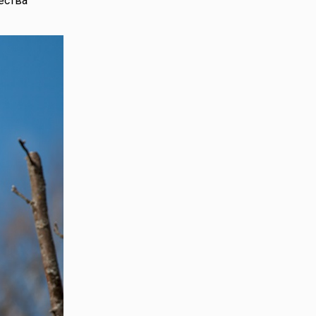
ества