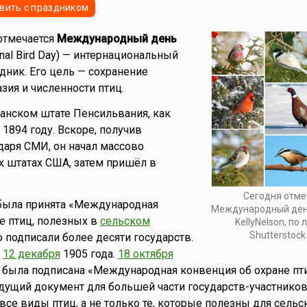
вить с праздником
тмечается
Международный день
ional Bird Day) — интернациональный
дник. Его цель — сохранение
зия и численности птиц.
анском штате Пенсильвания, как
 1894 году. Вскоре, получив
даря СМИ, он начал массово
х штатах США, затем пришёл в
Сегодня отме
была принята «Международная
Международный день
е птиц, полезных в
сельском
KellyNelson, по
Shutterstock
ю подписали более десяти государств.
у
12 декабря
1905 года.
18 октября
 была подписана «Международная конвенция об охране пти
ущий документ для большей части государств-участников
все виды птиц, а не только те, которые полезны для сельс