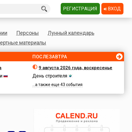
РЕГИСТРАЦИЯ
ВХОД
нии
Персоны
Лунный календарь
ертные материалы
ПОСЛЕЗАВТРА
а
9 августа 2026 года, воскресенье
и
День строителя
...а также еще 43 события