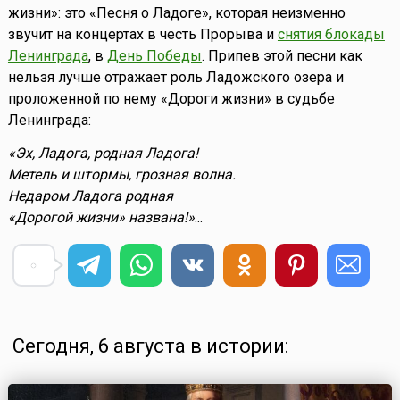
жизни»: это «Песня о Ладоге», которая неизменно
звучит на концертах в честь Прорыва и
снятия блокады
Ленинграда
, в
День Победы
. Припев этой песни как
нельзя лучше отражает роль Ладожского озера и
проложенной по нему «Дороги жизни» в судьбе
Ленинграда:
«Эх, Ладога, родная Ладога!
Метель и штормы, грозная волна.
Недаром Ладога родная
«Дорогой жизни» названа!»
...
Сегодня, 6 августа в истории: