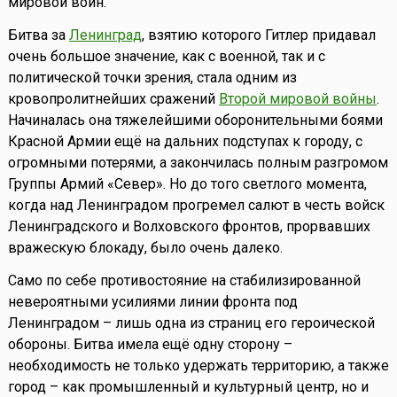
мировой войн.
Битва за
Ленинград
, взятию которого Гитлер придавал
очень большое значение, как с военной, так и с
политической точки зрения, стала одним из
кровопролитнейших сражений
Второй мировой войны
.
Начиналась она тяжелейшими оборонительными боями
Красной Армии ещё на дальних подступах к городу, с
огромными потерями, а закончилась полным разгромом
Группы Армий «Север». Но до того светлого момента,
когда над Ленинградом прогремел салют в честь войск
Ленинградского и Волховского фронтов, прорвавших
вражескую блокаду, было очень далеко.
Само по себе противостояние на стабилизированной
невероятными усилиями линии фронта под
Ленинградом – лишь одна из страниц его героической
обороны. Битва имела ещё одну сторону –
необходимость не только удержать территорию, а также
город – как промышленный и культурный центр, но и