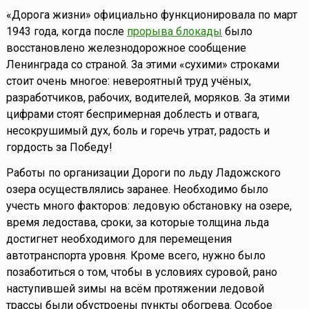
«Дорога жизни» официально функционировала по март
1943 года, когда после
прорыва блокады
было
восстановлено железнодорожное сообщение
Ленинграда со страной. За этими «сухими» строками
стоит очень многое: невероятный труд учёных,
разработчиков, рабочих, водителей, моряков. За этими
цифрами стоят беспримерная доблесть и отвага,
несокрушимый дух, боль и горечь утрат, радость и
гордость за Победу!
Работы по организации Дороги по льду Ладожского
озера осуществлялись заранее. Необходимо было
учесть много факторов: ледовую обстановку на озере,
время ледостава, сроки, за которые толщина льда
достигнет необходимого для перемещения
автотранспорта уровня. Кроме всего, нужно было
позаботиться о том, чтобы в условиях суровой, рано
наступившей зимы на всём протяжении ледовой
трассы были обустроены пункты обогрева. Особое