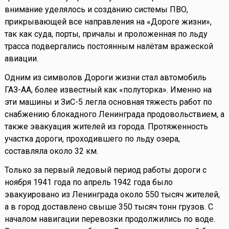
внимание уделялось и созданию системы ПВО,
прикрывающей все направления на «Дороге жизни»,
так как суда, порты, причалы и проложенная по льду
трасса подвергались постоянным налётам вражеской
авиации.
Одним из символов Дороги жизни стал автомобиль
ГАЗ-АА, более известный как «полуторка». Именно на
эти машины и ЗиС-5 легла основная тяжесть работ по
снабжению блокадного Ленинграда продовольствием, а
также эвакуация жителей из города. Протяженность
участка дороги, проходившего по льду озера,
составляла около 32 км.
Только за первый ледовый период работы дороги с
ноября 1941 года по апрель 1942 года было
эвакуировано из Ленинграда около 550 тысяч жителей,
а в город доставлено свыше 350 тысяч тонн грузов. С
началом навигации перевозки продолжились по воде.