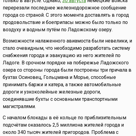
только в августе. Однако,
30 августа
немецкие войска
перерезали последнее железнодорожное сообщение
города со страной. С этого момента доставлять в город
продовольствие и боеприпасы можно было только по
воздуху и водным путём по Ладожскому озеру.
Возможности налаженного авиамоста были невелики, и
стало очевидным, что необходимо разработать систему
снабжения города и эвакуацию из него жителей по
Ладоге. В срочном порядке на побережье Ладожского
озера со стороны города были построены три причала в
бухтах Осиновец, Гольцмана и Морье, способные
принимать баржи и катера, а также автомобильные
дороги и узкоколейные железные дороги,
соединявшие бухты с основными транспортными
магистралями.
С началом блокады в её кольце по приблизительным
подсчётам оказалось 2,5 миллиона жителей города и
около 340 тысяч жителей пригородов. Проблема с