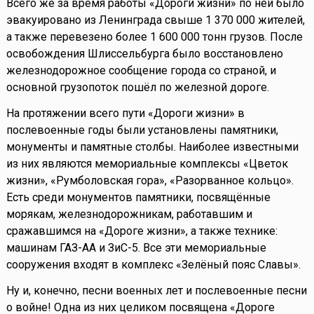
Всего же за время работы «Дороги жизни» по ней было
эвакуировано из Ленинграда свыше 1 370 000 жителей,
а также перевезено более 1 600 000 тонн грузов. После
освобождения Шлиссельбурга было восстановлено
железнодорожное сообщение города со страной, и
основной грузопоток пошёл по железной дороге.
На протяжении всего пути «Дороги жизни» в
послевоенные годы были установлены памятники,
монументы и памятные столбы. Наиболее известными
из них являются мемориальные комплексы «Цветок
жизни», «Румболовская гора», «Разорванное кольцо».
Есть среди монументов памятники, посвящённые
морякам, железнодорожникам, работавшим и
сражавшимся на «Дороге жизни», а также технике:
машинам ГАЗ-АА и ЗиС-5. Все эти мемориальные
сооружения входят в комплекс «Зелёный пояс Славы».
Ну и, конечно, песни военных лет и послевоенные песни
о войне! Одна из них целиком посвящена «Дороге