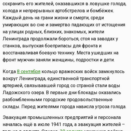
сохранить его жителей, оказавшихся в ловушке голода,
холода и непрерывных артобстрелов и бомбёжек.
Каждый день на грани жизни и смерти, среди
умирающих во сне и замертво падающих от истощения
на улицах родных, близких, знакомых, жители
Ленинграда продолжали бороться, стоя на заводах у
станков, выпуская боеприпасы для фронта и
восстанавливая боевую технику. Места ушедших на
фронт мужчин заняли женщины, подростки и дети.
Когда
8 сентября
кольцо вражеских войск замкнулось
вокруг Ленинграда, единственной транспортной
артерией, связывавшей город со страной стали воды
Ладожского озера. В первые дни блокады оказались
разбомбленными городские продовольственные
склады. Перед жителями города нависла угроза голода.
Эвакуация промышленных предприятий и персонала
началась ещё в июле 1941 года, а эвакуация жителей –