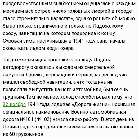
продовольственным снабжением ощущалась с каждым
месяцем всё острее, число голодных смертей в городе
стало стремительно нарастать, однако решить её можно
было только ограниченно и только по Ладожскому
озеру, навигация на котором подходила к концу.
Суровая зима, наступившая в 1941 году рано, начала
сковывать льдом воды озера.
Тогда смелая идея проложить по льду Ладоги
автодорогу оказалась выходом из смертельной
ловушки. Однако, переходный период, когда лёд уже
мешал свободной навигации, а его толщина не
позволяла выпустить на него автомобили, был очень
трудным. Тем не менее, холод способствовал тому, что
22 ноября
1941 года ледовая «Дорога жизни», носившая
официальное наименование Военно-автомобильная
дорога №101 (№102) начала свою работу. В этот день из
Ленинграда за продовольствием выехала автоколонна
из 60 грузовиков.