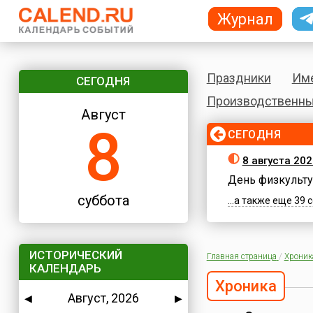
Журнал
Праздники
Им
СЕГОДНЯ
Производственны
Август
8
СЕГОДНЯ
8 августа 202
День физкульту
суббота
...а также еще 39
ИСТОРИЧЕСКИЙ
Главная страница
/
Хроник
КАЛЕНДАРЬ
Хроника
Август, 2026
◀
▶