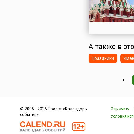
А также в это
Праздники
Име
О проекте
© 2005—2026 Проект «Календарь
событий»
Условия исп