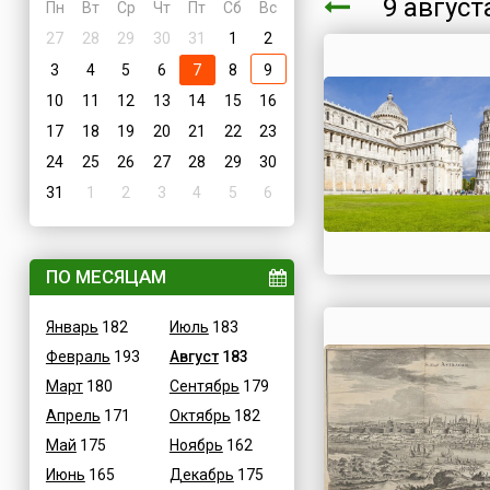
9 авгус
Пн
Вт
Ср
Чт
Пт
Сб
Вс
27
28
29
30
31
1
2
3
4
5
6
7
8
9
10
11
12
13
14
15
16
17
18
19
20
21
22
23
24
25
26
27
28
29
30
31
1
2
3
4
5
6
ПО МЕСЯЦАМ
Январь
182
Июль
183
Февраль
193
Август
183
Март
180
Сентябрь
179
Апрель
171
Октябрь
182
Май
175
Ноябрь
162
Июнь
165
Декабрь
175