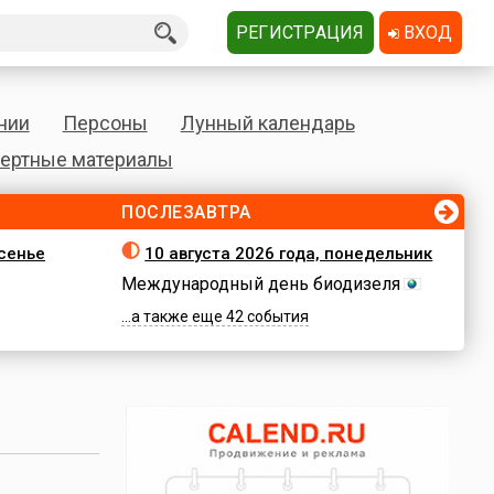
РЕГИСТРАЦИЯ
ВХОД
нии
Персоны
Лунный календарь
ертные материалы
ПОСЛЕЗАВТРА
есенье
10 августа 2026 года, понедельник
Международный день биодизеля
...а также еще 42 события