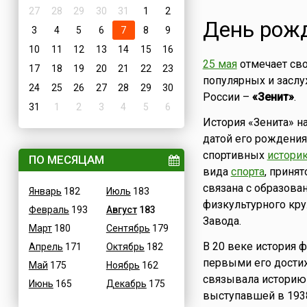
27
28
29
30
31
1
2
День рожд
3
4
5
6
7
8
9
10
11
12
13
14
15
16
25 мая
отмечает св
17
18
19
20
21
22
23
популярных и засл
24
25
26
27
28
29
30
России –
«Зенит»
.
31
1
2
3
4
5
6
История «Зенита» н
датой его рождения
спортивных
истори
ПО МЕСЯЦАМ
вида
спорта
, принят
связана с образов
Январь
182
Июль
183
физкультурного кр
Февраль
193
Август
183
Завода.
Март
180
Сентябрь
179
В 20 веке история ф
Апрель
171
Октябрь
182
первыми его дости
Май
175
Ноябрь
162
связывала историю
Июнь
165
Декабрь
175
выступавшей в 1938