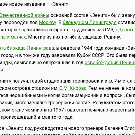
воё новое название – «Зенит».
Отечественной войны
основной состав «Зенита» был эвак
оду переведён под
Москву
. В
блокадном Ленинграде
осталис
которые сражались на фронте, трудились на ЛМЗ,
«Дороге
ных матчах
. Многие из них погибли, защищая Родину.
ята блокада Ленинграда
, в феврале 1944 года команда «Зе
 город и в том же году завоевала Кубок СССР. Это была пе
манды, символично одержанная в год
освобождения Ленинг
ды
.
енит» получил свой стадион для тренировок и игр. Им стал
ском острове стадион им.
С.М. Кирова
. Тем не менее, в ко
ться нерешёнными многие организационные вопросы, был
ния, часто менялся тренерский состав. Результатом этого,
ьном этапе чемпионата 1957 года стал печально известный
 произошедший в мае того года.
дов «Зенит» под руководством нового тренера Евгения Елис