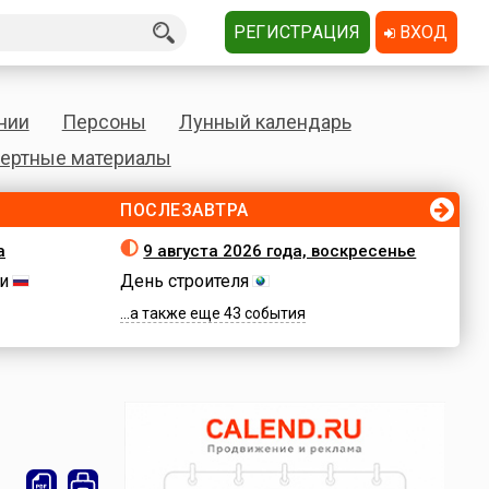
РЕГИСТРАЦИЯ
ВХОД
нии
Персоны
Лунный календарь
ертные материалы
ПОСЛЕЗАВТРА
а
9 августа 2026 года, воскресенье
и
День строителя
...а также еще 43 события