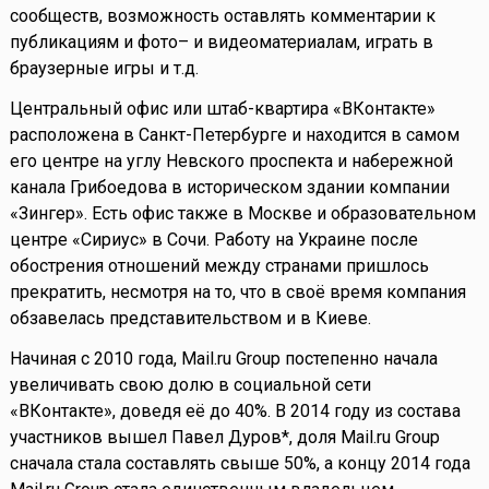
сообществ, возможность оставлять комментарии к
публикациям и фото– и видеоматериалам, играть в
браузерные игры и т.д.
Центральный офис или штаб-квартира «ВКонтакте»
расположена в Санкт-Петербурге и находится в самом
его центре на углу Невского проспекта и набережной
канала Грибоедова в историческом здании компании
«Зингер». Есть офис также в Москве и образовательном
центре «Сириус» в Сочи. Работу на Украине после
обострения отношений между странами пришлось
прекратить, несмотря на то, что в своё время компания
обзавелась представительством и в Киеве.
Начиная с 2010 года, Mail.ru Group постепенно начала
увеличивать свою долю в социальной сети
«ВКонтакте», доведя её до 40%. В 2014 году из состава
участников вышел Павел Дуров*, доля Mail.ru Group
сначала стала составлять свыше 50%, а концу 2014 года