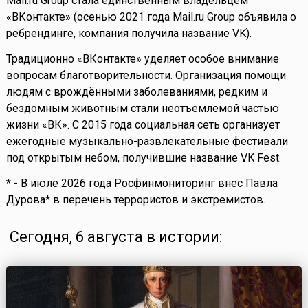
Mail.ru Group стала единственным владельцем
«ВКонтакте» (осенью 2021 года Mail.ru Group объявила о
ребрендинге, компания получила название VK).
Традиционно «ВКонтакте» уделяет особое внимание
вопросам благотворительности. Организация помощи
людям с врождёнными заболеваниями, редким и
бездомным животным стали неотъемлемой частью
жизни «ВК». С 2015 года социальная сеть организует
ежегодные музыкально-развлекательные фестивали
под открытым небом, получившие название VK Fest.
* - В июле 2026 года Росфинмониторинг внес Павла
Дурова* в перечень террористов и экстремистов.
Сегодня, 6 августа в истории: