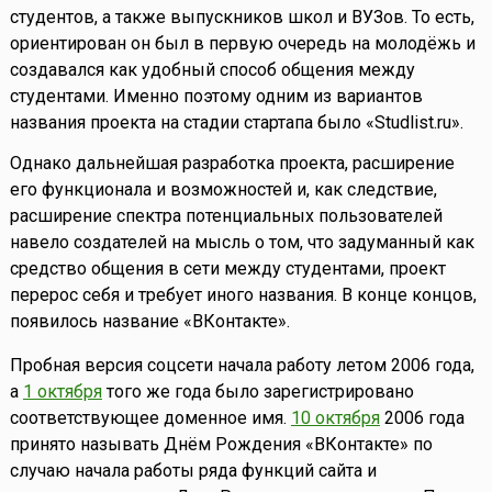
студентов, а также выпускников школ и ВУЗов. То есть,
ориентирован он был в первую очередь на молодёжь и
создавался как удобный способ общения между
студентами. Именно поэтому одним из вариантов
названия проекта на стадии стартапа было «Studlist.ru».
Однако дальнейшая разработка проекта, расширение
его функционала и возможностей и, как следствие,
расширение спектра потенциальных пользователей
навело создателей на мысль о том, что задуманный как
средство общения в сети между студентами, проект
перерос себя и требует иного названия. В конце концов,
появилось название «ВКонтакте».
Пробная версия соцсети начала работу летом 2006 года,
а
1 октября
того же года было зарегистрировано
соответствующее доменное имя.
10 октября
2006 года
принято называть Днём Рождения «ВКонтакте» по
случаю начала работы ряда функций сайта и