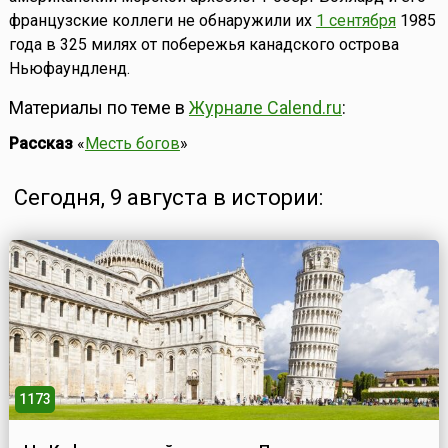
французские коллеги не обнаружили их
1 сентября
1985
года в 325 милях от побережья канадского острова
Ньюфаундленд.
Материалы по теме в
Журнале Calend.ru
:
Рассказ
«
Месть богов
»
Сегодня, 9 августа в истории:
1173