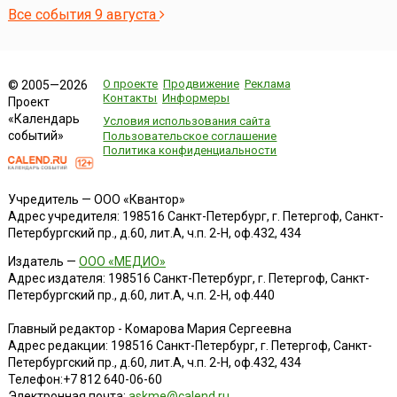
Все события 9 августа
О проекте
Продвижение
Реклама
© 2005—2026
Контакты
Информеры
Проект
«Календарь
Условия использования сайта
событий»
Пользовательское соглашение
Политика конфиденциальности
Учредитель — ООО «Квантор»
Адрес учредителя: 198516 Санкт-Петербург, г. Петергоф, Санкт-
Петербургский пр., д.60, лит.А, ч.п. 2-Н, оф.432, 434
Издатель —
ООО «МЕДИО»
Адрес издателя: 198516 Санкт-Петербург, г. Петергоф, Санкт-
Петербургский пр., д.60, лит.А, ч.п. 2-Н, оф.440
Главный редактор - Комарова Мария Сергеевна
Адрес редакции:
198516
Санкт-Петербург, г. Петергоф
,
Санкт-
Петербургский пр., д.60, лит.А, ч.п. 2-Н, оф.432, 434
Телефон:
+7 812 640-06-60
Электронная почта:
askme@calend.ru