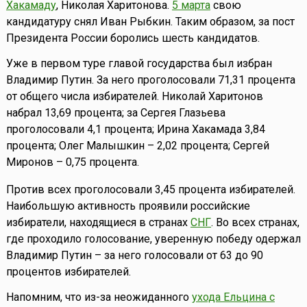
Хакамаду
, Николая Харитонова.
5 марта
свою
кандидатуру снял Иван Рыбкин. Таким образом, за пост
Президента России боролись шесть кандидатов.
Уже в первом туре главой государства был избран
Владимир Путин. За него проголосовали 71,31 процента
от общего числа избирателей. Николай Харитонов
набрал 13,69 процента; за Сергея Глазьева
проголосовали 4,1 процента; Ирина Хакамада 3,84
процента; Олег Малышкин – 2,02 процента; Сергей
Миронов – 0,75 процента.
Против всех проголосовали 3,45 процента избирателей.
Наибольшую активность проявили российские
избиратели, находящиеся в странах
СНГ
. Во всех странах,
где проходило голосование, уверенную победу одержал
Владимир Путин – за него голосовали от 63 до 90
процентов избирателей.
Напомним, что из-за неожиданного
ухода Ельцина с