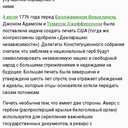
ними.
4 июля
1776 года перед
Бенджамином Франклином
,
Джоном Адамсом и
Томасом Джефферсоном
была
поставлена задача создать печать США (тогда же
конгрессмены одобрили «Декларацию
независимости»). Делегаты Конституционного собрания
считали, что эмблема и национальный герб будут
символизировать независимую нацию и свободный
народ с большими стремлениями и надеждами на
будущее. Большая печать была завершена и
утверждена шесть лет спустя, она отражает убеждения
и идеалы, которые отцы-основатели хотели передать
своим потомкам.
Печать необычна тем, что имеет две стороны. Аверс с
гербом (распростерший крылья белоголовый орлан)
используется для скрепления важнейших
государственных документов, а реверс с