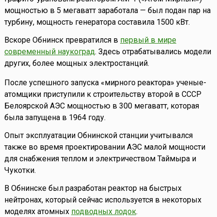
мощностью в 5 мегаватт заработала — был подан пар на
турбину, мощность генератора составила 1500 кВт.
Вскоре Обнинск превратился в
первый в мире
современный наукоград
. Здесь отрабатывались модели
других, более мощных электростанций.
После успешного запуска «мирного реактора» ученые-
атомщики приступили к строительству второй в СССР
Белоярской АЭС мощностью в 300 мегаватт, которая
была запущена в 1964 году.
Опыт эксплуатации Обнинской станции учитывался
также во время проектировании АЭС малой мощности
для снабжения теплом и электричеством Таймыра и
Чукотки.
В Обнинске был разработан реактор на быстрых
нейтронах, который сейчас используется в некоторых
моделях атомных
подводных лодок
.