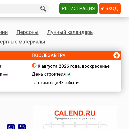
РЕГИСТРАЦИЯ
ВХОД
нии
Персоны
Лунный календарь
ертные материалы
ПОСЛЕЗАВТРА
а
9 августа 2026 года, воскресенье
и
День строителя
...а также еще 43 события