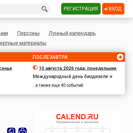
РЕГИСТРАЦИЯ
ВХОД
нии
Персоны
Лунный календарь
ертные материалы
ПОСЛЕЗАВТРА
есенье
10 августа 2026 года, понедельник
Международный день биодизеля
...а также еще 40 событий