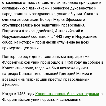
отказались от нее, заявив, что их насильно принудили к
соглашению с латинянами. Греческое духовенство и
народ пришли в раздражение, узнав об унии. Униатов
считали за еретиков. Вокруг Марка Эфесского
сгруппировались все защитники православия.
Патриархи Александрийский, Антиохийский и
Иерусалимский составили в 1443 году в Иерусалиме
собор, на котором произнесли отлучение на всех
приверженцев унии.
Повторное осуждение восточными патриархами
Флорентийской унии произошло в 1450 году на соборе в
Константинополе, тогда же был низложен униат
патриарх Константинопольский Григорий Мамма и
возведен на патриарший престол православный
Афанасий.
Когда в 1453 году
Константинополь был взят турками
, о
Флорентийской унии перестали вспоминать.