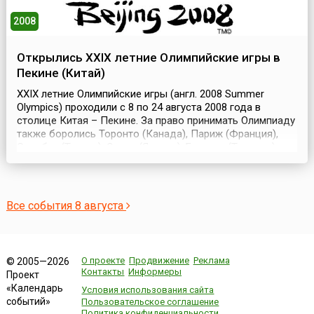
2008
Открылись XXIX летние Олимпийские игры в
Пекине (Китай)
XXIX летние Олимпийские игры (англ. 2008 Summer
Olympics) проходили с 8 по 24 августа 2008 года в
столице Китая – Пекине. За право принимать Олимпиаду
также боролись Торонто (Канада), Париж (Франция),
Стамбул (Турция), Осака (Япония), Бангкок (Таиланд),
Каир (Египет), Гавана (Куба), Куала-Лумпур (Малайзия) и
Севилья (Испания). Часть олимпийских соревнований
перенесли из Пекина в другие города:...
Все события 8 августа
О проекте
Продвижение
Реклама
© 2005—2026
Контакты
Информеры
Проект
«Календарь
Условия использования сайта
событий»
Пользовательское соглашение
Политика конфиденциальности