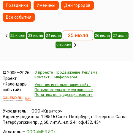
Праздники
Именины
Дни городов
Все события
25 июля
22 июля
23 июля
24 июля
26 июля
27 июля
28 июля
О проекте
Продвижение
Реклама
© 2005—2026
Контакты
Информеры
Проект
«Календарь
Условия использования сайта
событий»
Пользовательское соглашение
Политика конфиденциальности
Учредитель — ООО «Квантор»
Адрес учредителя: 198516 Санкт-Петербург, г. Петергоф, Санкт-
Петербургский пр., д.60, лит.А, ч.п. 2-Н, оф.432, 434
Издатель —
ООО «МЕДИО»