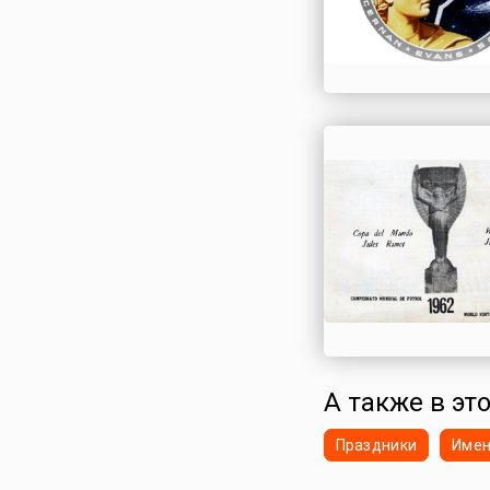
А также в эт
Праздники
Име