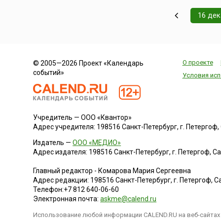
16 де
О проекте
© 2005—2026 Проект «Календарь
событий»
Условия исп
Учредитель — ООО «Квантор»
Адрес учредителя: 198516 Санкт-Петербург, г. Петергоф, Са
Издатель —
ООО «МЕДИО»
Адрес издателя: 198516 Санкт-Петербург, г. Петергоф, Санк
Главный редактор - Комарова Мария Сергеевна
Адрес редакции:
198516
Санкт-Петербург, г. Петергоф
,
Са
Телефон:
+7 812 640-06-60
Электронная почта:
askme@calend.ru
Использование любой информации CALEND.RU на веб-сайтах 