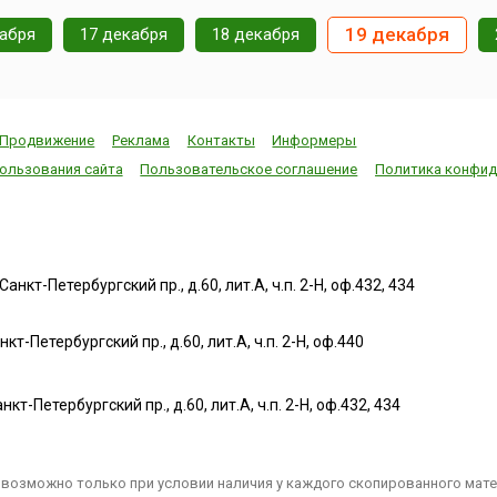
19 декабря
кабря
17 декабря
18 декабря
Продвижение
Реклама
Контакты
Информеры
ользования сайта
Пользовательское соглашение
Политика конфид
нкт-Петербургский пр., д.60, лит.А, ч.п. 2-Н, оф.432, 434
т-Петербургский пр., д.60, лит.А, ч.п. 2-Н, оф.440
нкт-Петербургский пр., д.60, лит.А, ч.п. 2-Н, оф.432, 434
возможно только при условии наличия у каждого скопированного матер