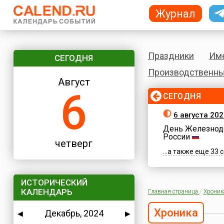
Журнал
Праздники
Им
СЕГОДНЯ
Производственны
Август
6
СЕГОДНЯ
6 августа 202
День Железнод
России
четверг
...а также еще 33
ИСТОРИЧЕСКИЙ
КАЛЕНДАРЬ
Главная страница
/
Хроник
Хроника
Декабрь, 2024
◀
▶