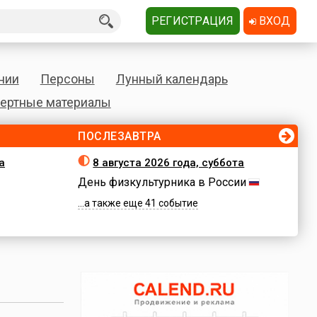
РЕГИСТРАЦИЯ
ВХОД
нии
Персоны
Лунный календарь
ертные материалы
ПОСЛЕЗАВТРА
а
8 августа 2026 года, суббота
День физкультурника в России
...а также еще 41 событие