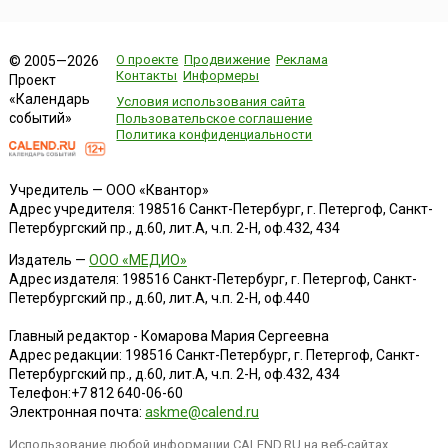
О проекте
Продвижение
Реклама
© 2005—2026
Контакты
Информеры
Проект
«Календарь
Условия использования сайта
событий»
Пользовательское соглашение
Политика конфиденциальности
Учредитель — ООО «Квантор»
Адрес учредителя: 198516 Санкт-Петербург, г. Петергоф, Санкт-
Петербургский пр., д.60, лит.А, ч.п. 2-Н, оф.432, 434
Издатель —
ООО «МЕДИО»
Адрес издателя: 198516 Санкт-Петербург, г. Петергоф, Санкт-
Петербургский пр., д.60, лит.А, ч.п. 2-Н, оф.440
Главный редактор - Комарова Мария Сергеевна
Адрес редакции:
198516
Санкт-Петербург, г. Петергоф
,
Санкт-
Петербургский пр., д.60, лит.А, ч.п. 2-Н, оф.432, 434
Телефон:
+7 812 640-06-60
Электронная почта:
askme@calend.ru
Использование любой информации CALEND.RU на веб-сайтах