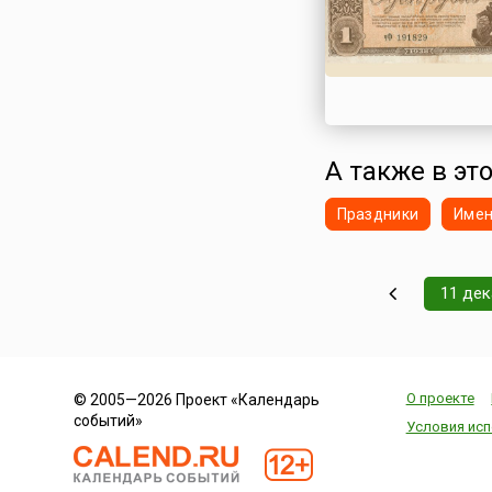
А также в эт
Праздники
Име
11 де
О проекте
© 2005—2026 Проект «Календарь
событий»
Условия исп