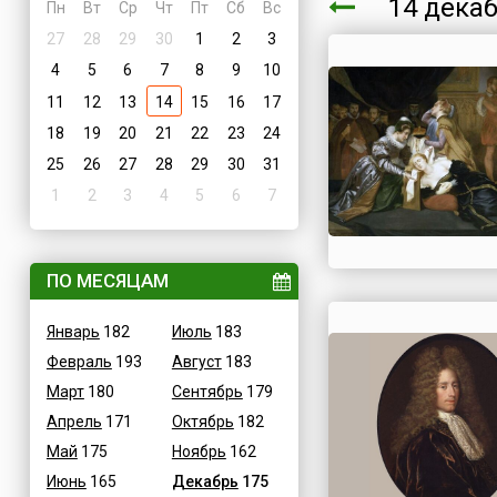
14 дека
Пн
Вт
Ср
Чт
Пт
Сб
Вс
27
28
29
30
1
2
3
4
5
6
7
8
9
10
11
12
13
14
15
16
17
18
19
20
21
22
23
24
25
26
27
28
29
30
31
1
2
3
4
5
6
7
ПО МЕСЯЦАМ
Январь
182
Июль
183
Февраль
193
Август
183
Март
180
Сентябрь
179
Апрель
171
Октябрь
182
Май
175
Ноябрь
162
Июнь
165
Декабрь
175