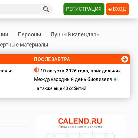
РЕГИСТРАЦИЯ
ВХОД
нии
Персоны
Лунный календарь
ертные материалы
ПОСЛЕЗАВТРА
есенье
10 августа 2026 года, понедельник
Международный день биодизеля
...а также еще 40 событий