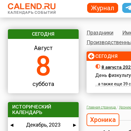
Журнал
Праздники
Им
СЕГОДНЯ
Производственны
Август
8
СЕГОДНЯ
8 августа 202
День физкульту
суббота
...а также еще 39
ИСТОРИЧЕСКИЙ
Главная страница
/
Хроник
КАЛЕНДАРЬ
Хроника
Декабрь, 2023
◀
▶