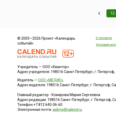
12 
О проекте
© 2005—2026 Проект «Календарь
событий»
Условия исп
Учредитель — ООО «Квантор»
Адрес учредителя: 198516 Санкт-Петербург, г. Петергоф, Са
Издатель —
ООО «МЕДИО»
Адрес издателя: 198516 Санкт-Петербург, г. Петергоф, Санк
Главный редактор - Комарова Мария Сергеевна
Адрес редакции:
198516
Санкт-Петербург, г. Петергоф
,
Са
Телефон:
+7 812 640-06-60
Электронная почта:
askme@calend.ru