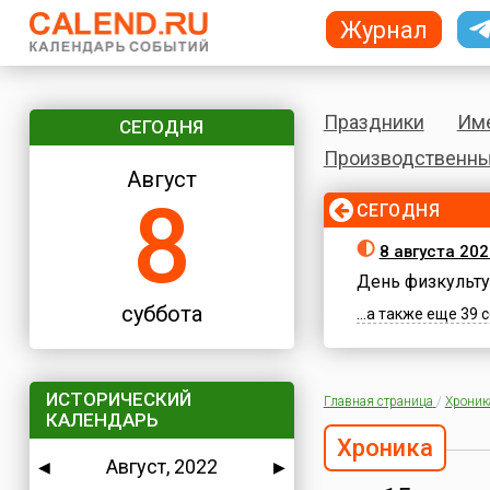
Журнал
Праздники
Им
СЕГОДНЯ
Производственны
Август
8
СЕГОДНЯ
8 августа 202
День физкульту
суббота
...а также еще 39
ИСТОРИЧЕСКИЙ
Главная страница
/
Хроник
КАЛЕНДАРЬ
Хроника
Август, 2022
◀
▶