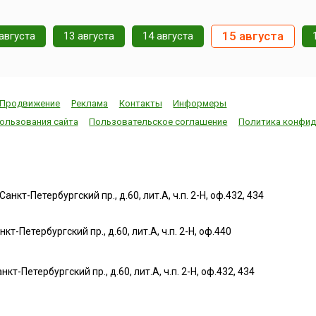
15 августа
августа
13 августа
14 августа
Продвижение
Реклама
Контакты
Информеры
ользования сайта
Пользовательское соглашение
Политика конфид
нкт-Петербургский пр., д.60, лит.А, ч.п. 2-Н, оф.432, 434
т-Петербургский пр., д.60, лит.А, ч.п. 2-Н, оф.440
нкт-Петербургский пр., д.60, лит.А, ч.п. 2-Н, оф.432, 434