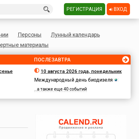
РЕГИСТРАЦИЯ
ВХОД
нии
Персоны
Лунный календарь
ертные материалы
ПОСЛЕЗАВТРА
есенье
10 августа 2026 года, понедельник
Международный день биодизеля
...а также еще 40 событий