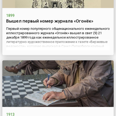
1899
Вышел первый номер журнала «Огонёк»
Первый номер популярного общенационального еженедельного
иллюстрированного журнала «Огонёк» вышел в свет (9) 21
декабря 1899 года как еженедельное иллюстрированное
литературно-художественное приложение к газете «Биржевые
ведомости», которую выпускал в Санкт-Петербурге крупный
издатель С. Проппер. С 1902 года «Огонёк» стал выходить
самостоятельно. Он стал очень популярным журналом с
тиражом в 1...
1913