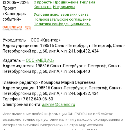
О проекте
Продвижение
Реклама
© 2005—2026
Контакты
Информеры
Проект
«Календарь
Условия использования сайта
событий»
Пользовательское соглашение
Политика конфиденциальности
Учредитель — ООО «Квантор»
Адрес учредителя: 198516 Санкт-Петербург, г. Петергоф, Санкт-
Петербургский пр., д.60, лит.А, ч.п. 2-Н, оф.432, 434
Издатель —
ООО «МЕДИО»
Адрес издателя: 198516 Санкт-Петербург, г. Петергоф, Санкт-
Петербургский пр., д.60, лит.А, ч.п. 2-Н, оф.440
Главный редактор - Комарова Мария Сергеевна
Адрес редакции:
198516
Санкт-Петербург, г. Петергоф
,
Санкт-
Петербургский пр., д.60, лит.А, ч.п. 2-Н, оф.432, 434
Телефон:
+7 812 640-06-60
Электронная почта:
askme@calend.ru
Использование любой информации CALEND.RU на веб-сайтах
возможно только при условии наличия у каждого скопированного
материала активной гиперссылки на страницу-источник.