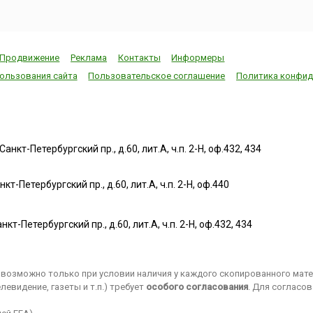
Продвижение
Реклама
Контакты
Информеры
ользования сайта
Пользовательское соглашение
Политика конфид
нкт-Петербургский пр., д.60, лит.А, ч.п. 2-Н, оф.432, 434
т-Петербургский пр., д.60, лит.А, ч.п. 2-Н, оф.440
нкт-Петербургский пр., д.60, лит.А, ч.п. 2-Н, оф.432, 434
возможно только при условии наличия у каждого скопированного матер
евидение, газеты и т.п.) требует
особого согласования
. Для согласо