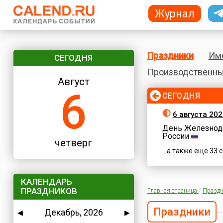
Журнал
Праздники
Им
СЕГОДНЯ
Производственны
Август
6
СЕГОДНЯ
6 августа 202
День Железнод
России
четверг
...а также еще 33
КАЛЕНДАРЬ
ПРАЗДНИКОВ
Главная страница
/
Праздн
Праздники
Декабрь, 2026
◀
▶