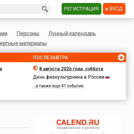
РЕГИСТРАЦИЯ
ВХОД
нии
Персоны
Лунный календарь
ертные материалы
ПОСЛЕЗАВТРА
а
8 августа 2026 года, суббота
День физкультурника в России
...а также еще 41 событие