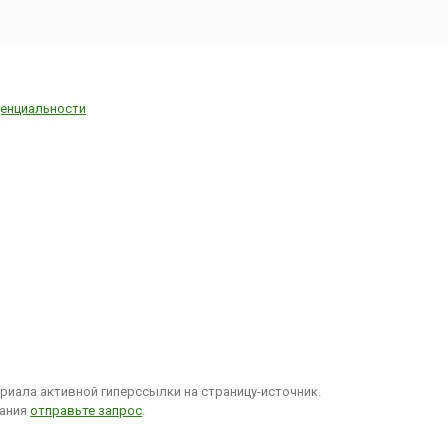
енциальности
иала активной гиперссылки на страницу-источник.
вания
отправьте запрос
.