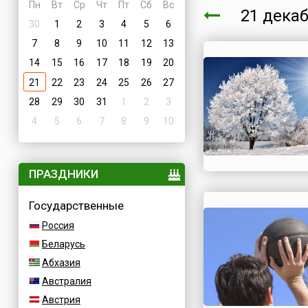
Пн
Вт
Ср
Чт
Пт
Сб
Вс
21 дека
30
1
2
3
4
5
6
7
8
9
10
11
12
13
14
15
16
17
18
19
20
21
22
23
24
25
26
27
28
29
30
31
1
2
3
4
5
6
7
8
9
10
ПРАЗДНИКИ
Государственные
Россия
Беларусь
Абхазия
Австралия
Австрия