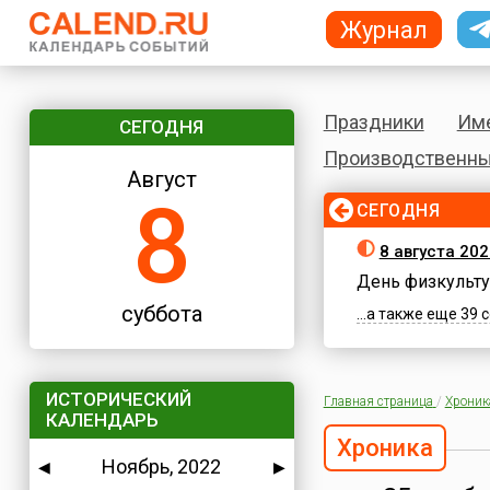
Журнал
Праздники
Им
СЕГОДНЯ
Производственны
Август
8
СЕГОДНЯ
8 августа 202
День физкульту
суббота
...а также еще 39
ИСТОРИЧЕСКИЙ
Главная страница
/
Хроник
КАЛЕНДАРЬ
Хроника
Ноябрь, 2022
◀
▶