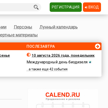
РЕГИСТРАЦИЯ
ВХОД
нии
Персоны
Лунный календарь
ертные материалы
ПОСЛЕЗАВТРА
есенье
10 августа 2026 года, понедельник
Международный день биодизеля
...а также еще 42 события