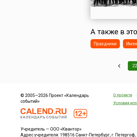
А также в это
Праздники
Име
2
О проекте
© 2005—2026 Проект «Календарь
событий»
Условия исп
Учредитель — ООО «Квантор»
Адрес учредителя: 198516 Санкт-Петербург, г. Петергоф, Са