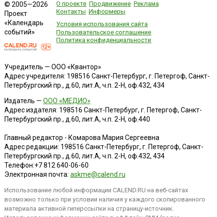
О проекте
Продвижение
Реклама
© 2005—2026
Контакты
Информеры
Проект
«Календарь
Условия использования сайта
событий»
Пользовательское соглашение
Политика конфиденциальности
Учредитель — ООО «Квантор»
Адрес учредителя: 198516 Санкт-Петербург, г. Петергоф, Санкт-
Петербургский пр., д.60, лит.А, ч.п. 2-Н, оф.432, 434
Издатель —
ООО «МЕДИО»
Адрес издателя: 198516 Санкт-Петербург, г. Петергоф, Санкт-
Петербургский пр., д.60, лит.А, ч.п. 2-Н, оф.440
Главный редактор - Комарова Мария Сергеевна
Адрес редакции:
198516
Санкт-Петербург, г. Петергоф
,
Санкт-
Петербургский пр., д.60, лит.А, ч.п. 2-Н, оф.432, 434
Телефон:
+7 812 640-06-60
Электронная почта:
askme@calend.ru
Использование любой информации CALEND.RU на веб-сайтах
возможно только при условии наличия у каждого скопированного
материала активной гиперссылки на страницу-источник.