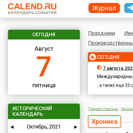
Журнал
Праздники
Им
СЕГОДНЯ
Производственны
Август
7
СЕГОДНЯ
7 августа 202
Международный
пятница
...а также еще 33
ИСТОРИЧЕСКИЙ
Главная страница
/
Хроник
КАЛЕНДАРЬ
Хроника
Октябрь, 2021
◀
▶