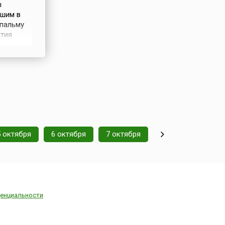
ы
йшим в
 пальму
ытия
 в небо
о так
моса»,
5 октября
6 октября
7 октября
енциальности