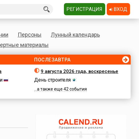
РЕГИСТРАЦИЯ
ВХОД
нии
Персоны
Лунный календарь
ертные материалы
ПОСЛЕЗАВТРА
а
9 августа 2026 года, воскресенье
и
День строителя
...а также еще 42 события