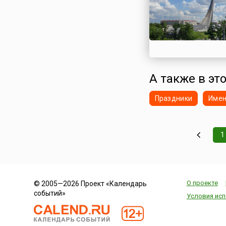
А также в это
Праздники
Име
1
О проекте
© 2005—2026 Проект «Календарь
событий»
Условия исп