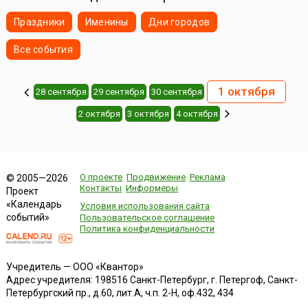
Праздники
Именины
Дни городов
Все события
1 октября
28 сентября
29 сентября
30 сентября
2 октября
3 октября
4 октября
О проекте
Продвижение
Реклама
© 2005—2026
Контакты
Информеры
Проект
«Календарь
Условия использования сайта
событий»
Пользовательское соглашение
Политика конфиденциальности
Учредитель — ООО «Квантор»
Адрес учредителя: 198516 Санкт-Петербург, г. Петергоф, Санкт-
Петербургский пр., д.60, лит.А, ч.п. 2-Н, оф.432, 434