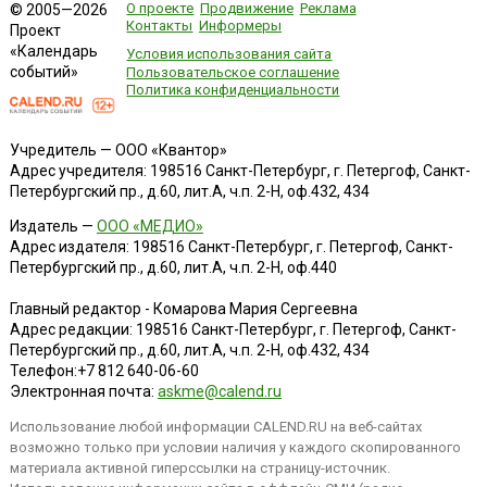
О проекте
Продвижение
Реклама
© 2005—2026
Контакты
Информеры
Проект
«Календарь
Условия использования сайта
событий»
Пользовательское соглашение
Политика конфиденциальности
Учредитель — ООО «Квантор»
Адрес учредителя: 198516 Санкт-Петербург, г. Петергоф, Санкт-
Петербургский пр., д.60, лит.А, ч.п. 2-Н, оф.432, 434
Издатель —
ООО «МЕДИО»
Адрес издателя: 198516 Санкт-Петербург, г. Петергоф, Санкт-
Петербургский пр., д.60, лит.А, ч.п. 2-Н, оф.440
Главный редактор - Комарова Мария Сергеевна
Адрес редакции:
198516
Санкт-Петербург, г. Петергоф
,
Санкт-
Петербургский пр., д.60, лит.А, ч.п. 2-Н, оф.432, 434
Телефон:
+7 812 640-06-60
Электронная почта:
askme@calend.ru
Использование любой информации CALEND.RU на веб-сайтах
возможно только при условии наличия у каждого скопированного
материала активной гиперссылки на страницу-источник.