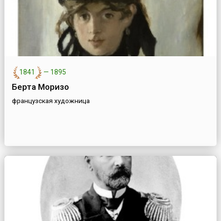
1841
—
1895
Берта Моризо
французская художница