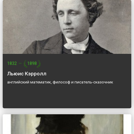
1832
—
1898
Льюис Кэрролл
английский математик, философ и писатель-сказочник