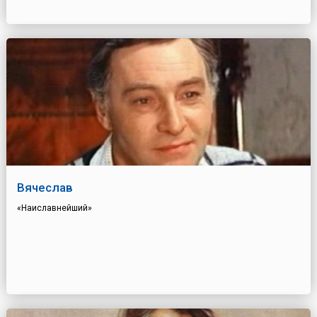
Вячеслав
«Наиславнейший»