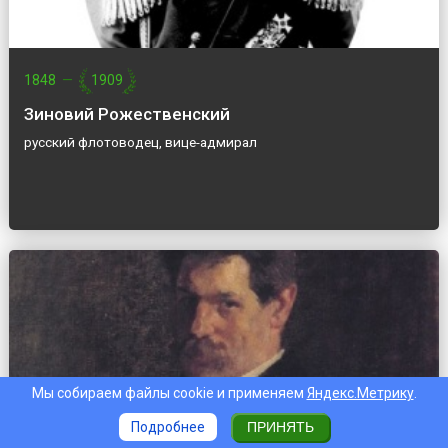
1848
—
1909
Зиновий Рожественский
русский флотоводец, вице-адмирал
Мы собираем файлы cookie и применяем
Яндекс.Метрику
.
Подробнее
ПРИНЯТЬ