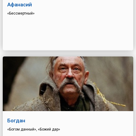
Афанасий
«Бессмертный»
Богдан
«Богом данный», «Божий дар»