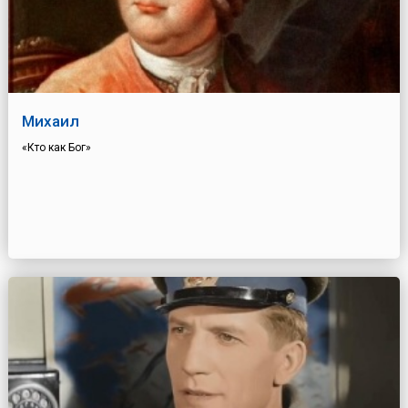
Михаил
«Кто как Бог»