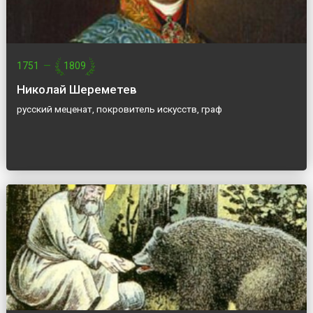
1751
—
1809
Николай Шереметев
русский меценат, покровитель искусств, граф