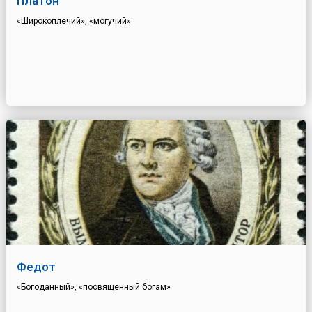
Платон
«Широкоплечий», «могучий»
Федот
«Богоданный», «посвященный богам»