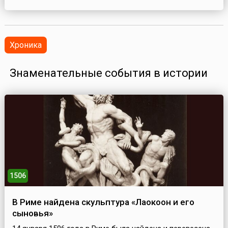
Хроника
Знаменательные события в истории
1506
В Риме найдена скульптура «Лаокоон и его
сыновья»