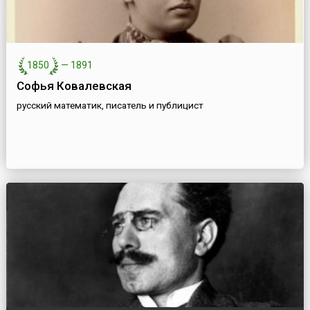
1850
—
1891
Софья Ковалевская
русский математик, писатель и публицист