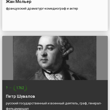
Жан Мольер
французский драматург-комедиограф и актер
?
—
1762
Петр Шувалов
русский государственный и военный деятель, граф, генерал-
фельдмаршал