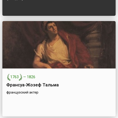
1763
—
1826
Франсуа-Жозеф Тальма
французский актер