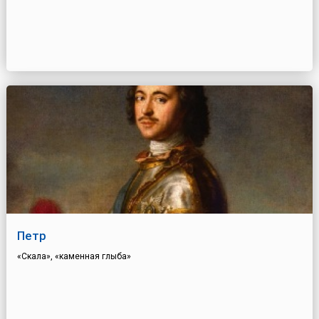
Петр
«Скала», «каменная глыба»