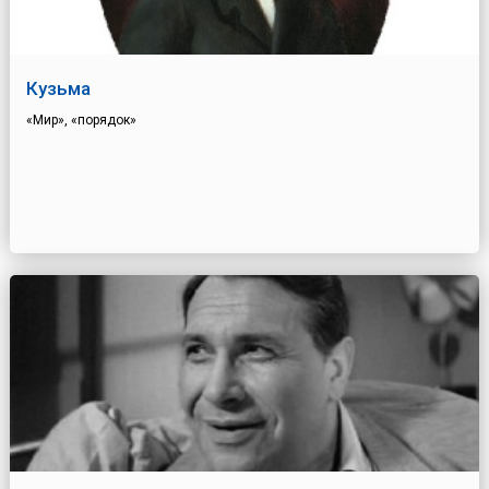
Кузьма
«Мир», «порядок»