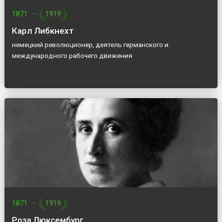
1871
—
1919
Карл Либкнехт
немецкий революционер, деятель германского и
международного рабочего движения
1871
—
1919
Роза Люксембург