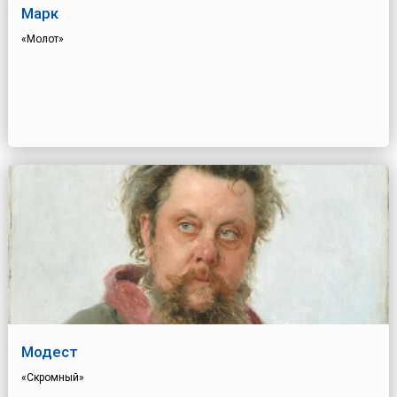
Марк
«Молот»
Модест
«Скромный»