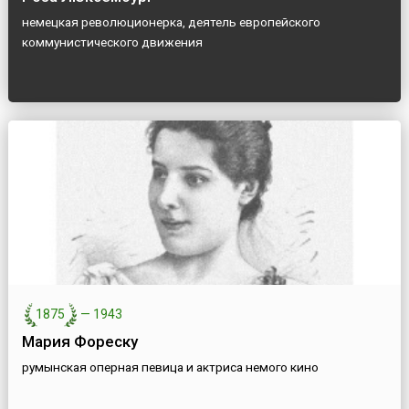
немецкая революционерка, деятель европейского
коммунистического движения
1875
—
1943
Мария Фореску
румынская оперная певица и актриса немого кино