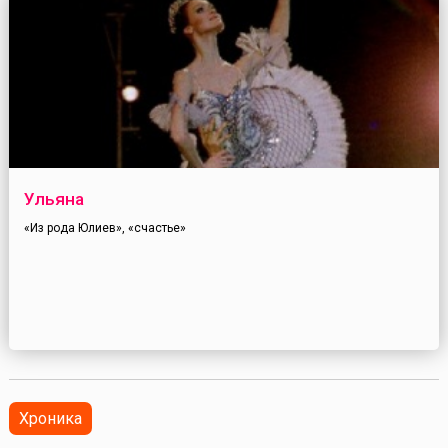
Ульяна
«Из рода Юлиев», «счастье»
Хроника