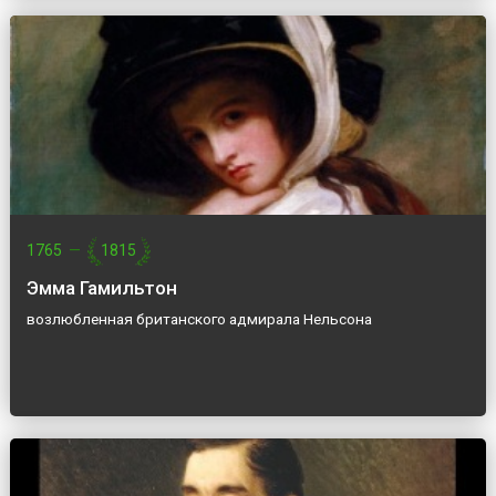
1765
—
1815
Эмма Гамильтон
возлюбленная британского адмирала Нельсона