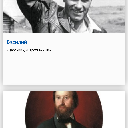
Василий
«Царский», «царственный»