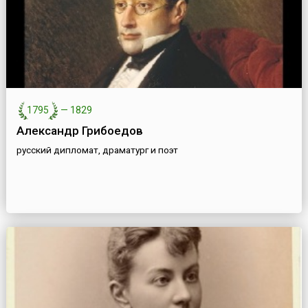
1795
—
1829
Александр Грибоедов
русский дипломат, драматург и поэт