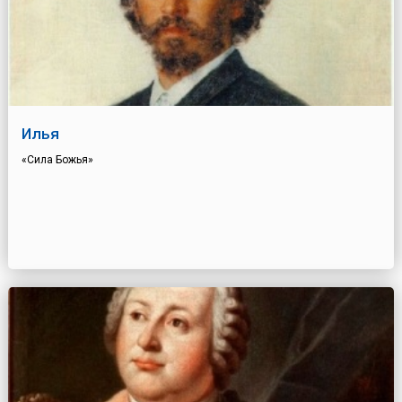
Илья
«Сила Божья»