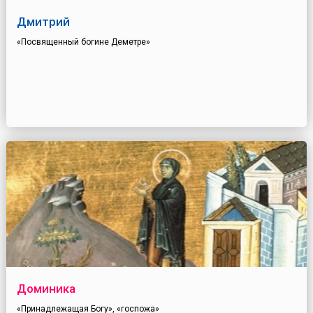
Дмитрий
«Посвященный богине Деметре»
Доминика
«Принадлежащая Богу», «госпожа»