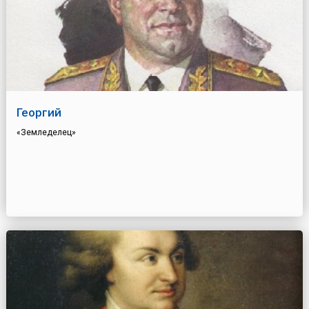
Георгий
«Земледелец»