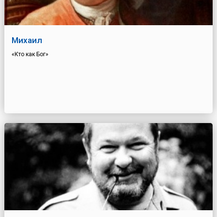
Михаил
«Кто как Бог»