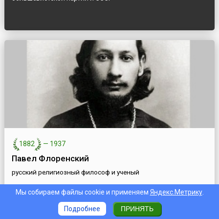
1882
—
1937
Павел Флоренский
русский религиозный философ и ученый
Мы собираем файлы cookie и применяем
Яндекс.Метрику
.
Подробнее
ПРИНЯТЬ