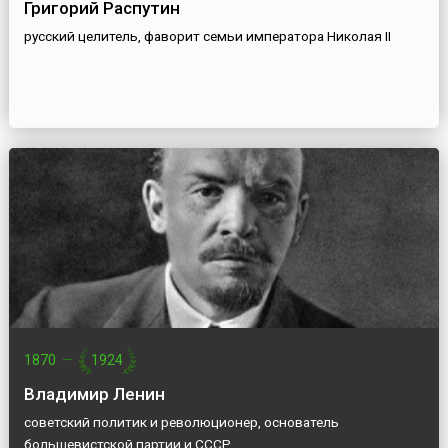
Григорий Распутин
русский целитель, фаворит семьи императора Николая II
1870
—
1924
Владимир Ленин
советский политик и революционер, основатель
большевистской партии и СССР