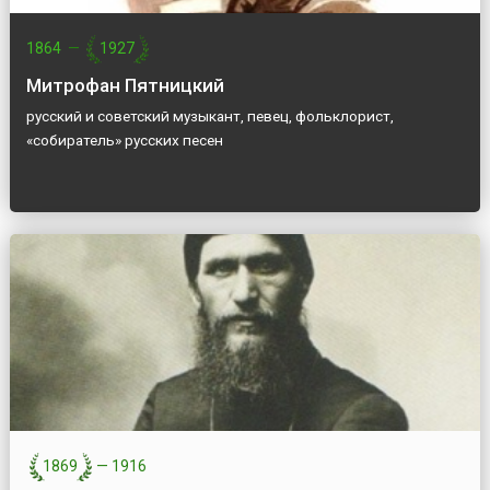
1864
—
1927
Митрофан Пятницкий
русский и советский музыкант, певец, фольклорист,
«собиратель» русских песен
1869
—
1916