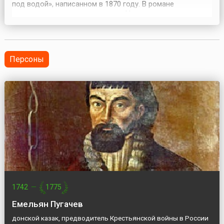
под водой», написанном в 1870 году. В романе
описывается подводная лодка «Наутилус», которая
таранит и уничтожает надводные корабли, используя
металлический «бивень», располагающийся на носу
лодки. Ни о каких прототипах торпед или иного оружия в
романе речи н...
Персоны
1742
—
1775
Емельян Пугачев
донской казак, предводитель Крестьянской войны в России